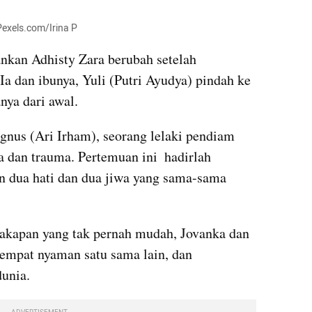
Pexels.com/Irina P
nkan Adhisty Zara berubah setelah 
Ia dan ibunya, Yuli (Putri Ayudya) pindah ke 
ya dari awal.
gnus (Ari Irham), seorang lelaki pendiam 
dan trauma. Pertemuan ini  hadirlah 
dua hati dan dua jiwa yang sama-sama 
akapan yang tak pernah mudah, Jovanka dan 
mpat nyaman satu sama lain, dan 
unia.