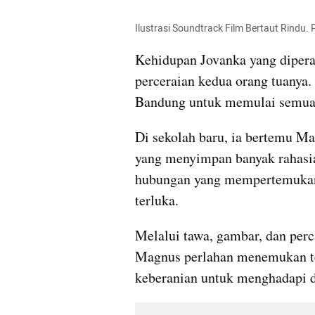
Ilustrasi Soundtrack Film Bertaut Rindu. 
Kehidupan Jovanka yang dipera
perceraian kedua orang tuanya. 
Bandung untuk memulai semuan
Di sekolah baru, ia bertemu Ma
yang menyimpan banyak rahasia 
hubungan yang mempertemukan 
terluka.
Melalui tawa, gambar, dan perc
Magnus perlahan menemukan te
keberanian untuk menghadapi d