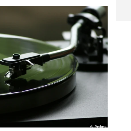
Perbesar