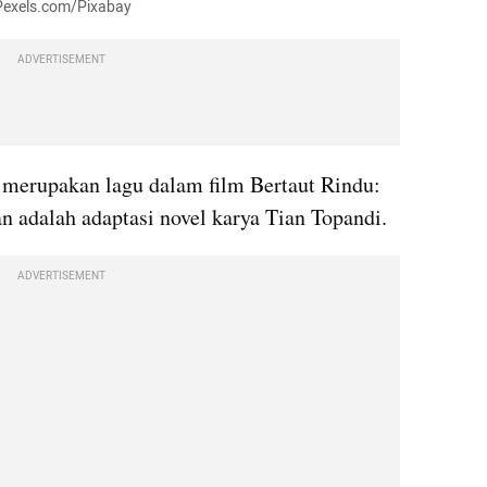
 Pexels.com/Pixabay
ADVERTISEMENT
 merupakan lagu dalam film Bertaut Rindu: 
 adalah adaptasi novel karya Tian Topandi.
ADVERTISEMENT