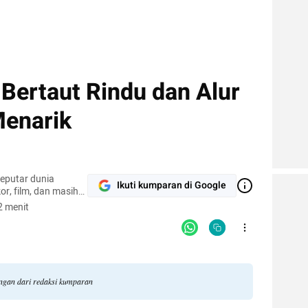
Bertaut Rindu dan Alur
Menarik
seputar dunia
Ikuti kumparan di Google
kor, film, dan masih
2 menit
angan dari redaksi kumparan