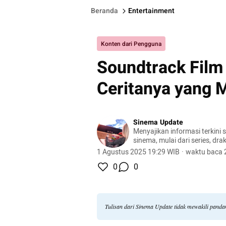
Beranda
Entertainment
Konten dari Pengguna
Soundtrack Film 
Ceritanya yang 
Sinema Update
Menyajikan informasi terkini 
sinema, mulai dari series, dra
banyak lagi.
1 Agustus 2025 19:29 WIB
·
waktu baca 
0
0
Tulisan dari Sinema Update tidak mewakili pand