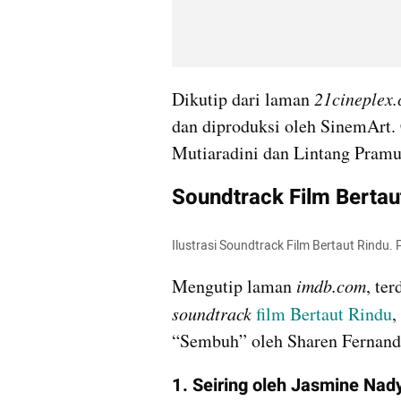
Dikutip dari laman 
21cineplex
dan diproduksi oleh SinemArt. C
Mutiaradini dan Lintang Pram
Soundtrack Film Bertau
Ilustrasi Soundtrack Film Bertaut Rindu.
Mengutip laman 
imdb.com
soundtrack 
film Bertaut Rindu
,
“Sembuh” oleh Sharen Fernand
1. Seiring oleh Jasmine Nad