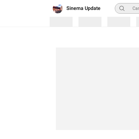
Pencarian
Sinema Update
Loading
Loading
Loading