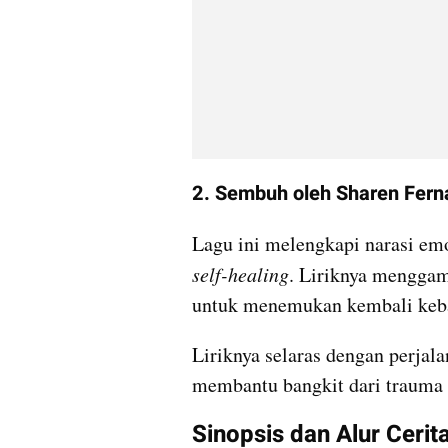
2. Sembuh oleh Sharen Fer
self-healing
. Liriknya menggam
untuk menemukan kembali keb
Liriknya selaras dengan perjala
membantu bangkit dari trauma
Sinopsis dan Alur Cerit