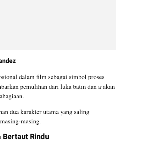
nandez
Lagu ini melengkapi narasi emosional dalam film sebagai simbol proses 
barkan pemulihan dari luka batin dan ajakan 
ahagiaan.
nan dua karakter utama yang saling 
 masing-masing.
a Bertaut Rindu