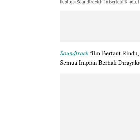
Ilustrasi Soundtrack Film Bertaut Rindu.
Soundtrack 
film Bertaut Rindu,
Semua Impian Berhak Dirayakan