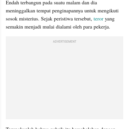
Endah terbangun pada suatu malam dan dia 
meninggalkan tempat penginapannya untuk mengikuti 
sosok misterius. Sejak peristiwa tersebut, 
teror
 yang 
semakin menjadi mulai dialami oleh para pekerja.
ADVERTISEMENT
Terungkaplah bahwa pabrik itu bersebelahan dengan 