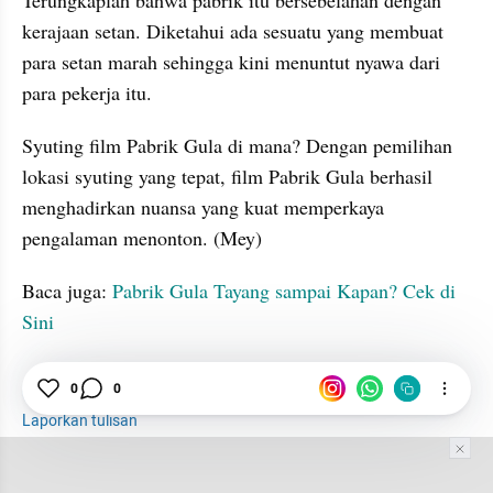
kerajaan setan. Diketahui ada sesuatu yang membuat 
para setan marah sehingga kini menuntut nyawa dari 
para pekerja itu.
Syuting film Pabrik Gula di mana? Dengan pemilihan 
lokasi syuting yang tepat, film Pabrik Gula berhasil 
menghadirkan nuansa yang kuat memperkaya 
pengalaman menonton. (Mey)
Baca juga: 
Pabrik Gula Tayang sampai Kapan? Cek di 
Sini
Syuting
Film Pabrik Gula
Teror
0
0
Laporkan tulisan
Tim Editor
Editor Section