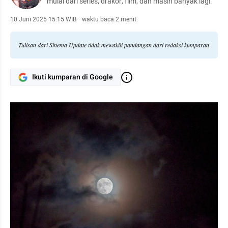
mulai dari series, drakor, film, dan masih banyak lagi.
10 Juni 2025 15:15 WIB
·
waktu baca 2 menit
Tulisan dari Sinema Update tidak mewakili pandangan dari redaksi kumparan
Ikuti kumparan di Google