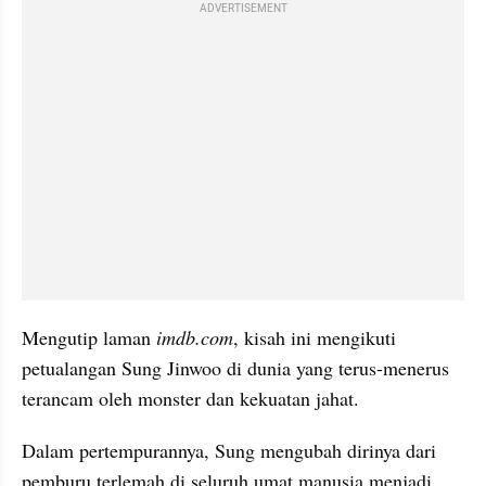
ADVERTISEMENT
Mengutip laman 
imdb.com
, kisah ini mengikuti 
petualangan Sung Jinwoo di dunia yang terus-menerus 
terancam oleh monster dan kekuatan jahat.
Dalam pertempurannya, Sung mengubah dirinya dari 
pemburu terlemah di seluruh umat manusia menjadi 