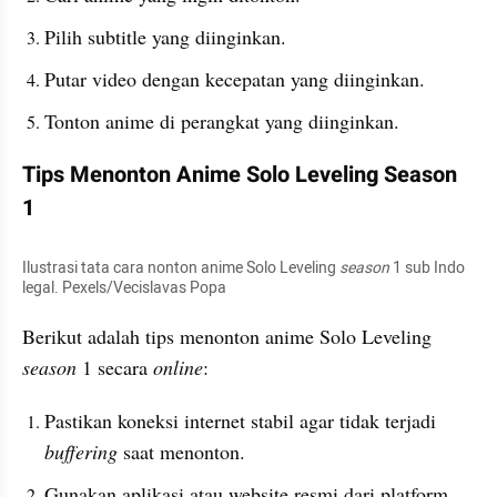
Pilih subtitle yang diinginkan.
Putar video dengan kecepatan yang diinginkan.
Tonton anime di perangkat yang diinginkan.
Tips Menonton Anime Solo Leveling Season 
1
Ilustrasi tata cara nonton anime Solo Leveling 
season 
1 sub Indo 
legal. Pexels/Vecislavas Popa
Berikut adalah tips menonton anime Solo Leveling 
season 
1 secara 
online
:
Pastikan koneksi internet stabil agar tidak terjadi 
buffering 
saat menonton.
Gunakan aplikasi atau website resmi dari platform 