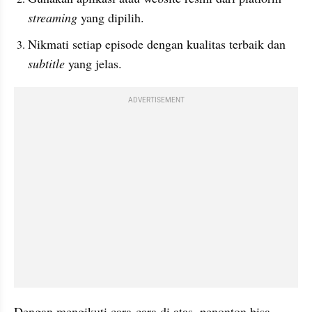
streaming 
yang dipilih.
Nikmati setiap episode dengan kualitas terbaik dan 
subtitle 
yang jelas.
ADVERTISEMENT
Dengan mengikuti cara-cara di atas, penonton bisa 