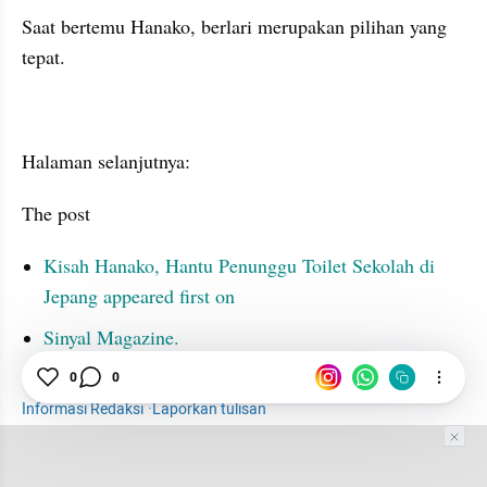
Saat bertemu Hanako, berlari merupakan pilihan yang 
tepat.
Halaman selanjutnya:
The post 
Kisah Hanako, Hantu Penunggu Toilet Sekolah di 
Jepang appeared first on 
Sinyal Magazine.
0
0
Informasi Redaksi
·
Laporkan tulisan
Tim Editor
Editor Section