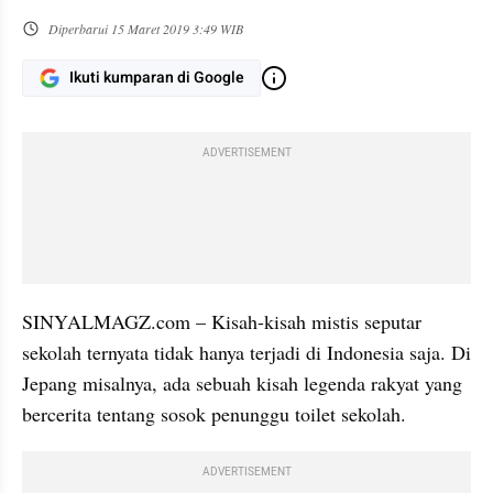
Diperbarui
15 Maret 2019 3:49 WIB
Ikuti kumparan di Google
ADVERTISEMENT
SINYALMAGZ.com – Kisah-kisah mistis seputar 
sekolah ternyata tidak hanya terjadi di Indonesia saja. Di 
Jepang misalnya, ada sebuah kisah legenda rakyat yang 
bercerita tentang sosok penunggu toilet sekolah.
ADVERTISEMENT