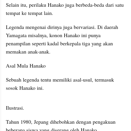
Selain itu, perilaku Hanako juga berbeda-beda dari satu 
tempat ke tempat lain.
Legenda mengenai dirinya juga bervariasi. Di daerah 
Yamagata misalnya, konon Hanako ini punya 
penampilan seperti kadal berkepala tiga yang akan 
memakan anak-anak.
Asal Mula Hanako 
Sebuah legenda tentu memiliki asal-usul, termasuk 
sosok Hanako ini.
Ilustrasi.
Tahun 1980, Jepang dihebohkan dengan pengakuan 
beberapa siswa yang diserang oleh Hanako.