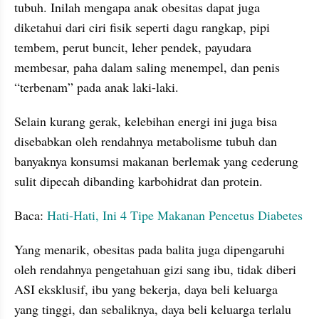
tubuh. Inilah mengapa anak obesitas dapat juga 
diketahui dari ciri fisik seperti dagu rangkap, pipi 
tembem, perut buncit, leher pendek, payudara 
membesar, paha dalam saling menempel, dan penis 
“terbenam” pada anak laki-laki.
Selain kurang gerak, kelebihan energi ini juga bisa 
disebabkan oleh rendahnya metabolisme tubuh dan 
banyaknya konsumsi makanan berlemak yang cederung 
sulit dipecah dibanding karbohidrat dan protein.
Baca: 
Hati-Hati, Ini 4 Tipe Makanan Pencetus Diabetes
Yang menarik, obesitas pada balita juga dipengaruhi 
oleh rendahnya pengetahuan gizi sang ibu, tidak diberi 
ASI eksklusif, ibu yang bekerja, daya beli keluarga 
yang tinggi, dan sebaliknya, daya beli keluarga terlalu 