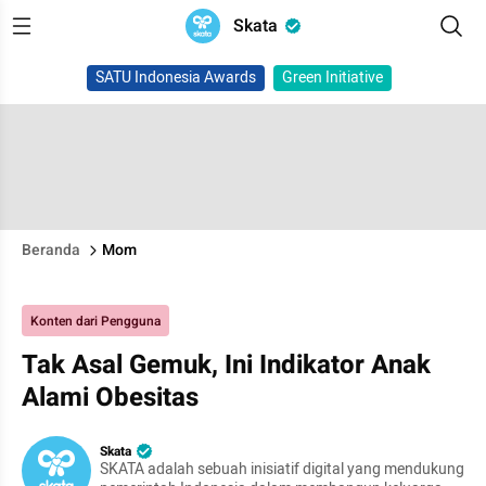
Skata
SATU Indonesia Awards
Green Initiative
Beranda
Mom
Konten dari Pengguna
Tak Asal Gemuk, Ini Indikator Anak
Alami Obesitas
Skata
SKATA adalah sebuah inisiatif digital yang mendukung