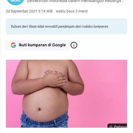
pemerintah Indonesia dalam membangun keluarga
melalui perencanaan yang lebih baik. SKATA lahir
tahun 2015 melalui kerjasama antara Johns Hopkins
20 September 2021 9:14 WIB
·
waktu baca 3 menit
CCP dan BKKBN.
Tulisan dari Skata tidak mewakili pandangan dari redaksi kumparan
Ikuti kumparan di Google
Perbesar