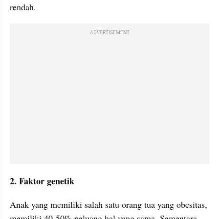
rendah.
ADVERTISEMENT
2. Faktor genetik
Anak yang memiliki salah satu orang tua yang obesitas, 
memiliki 40-50% peluang hal yang sama. Sementara 