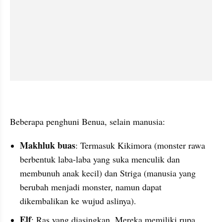
Beberapa penghuni Benua, selain manusia:
Makhluk buas
: Termasuk Kikimora (monster rawa 
berbentuk laba-laba yang suka menculik dan 
membunuh anak kecil) dan Striga (manusia yang 
berubah menjadi monster, namun dapat 
dikembalikan ke wujud aslinya).
Elf
: Ras yang diasingkan. Mereka memiliki rupa 