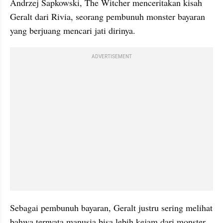
Andrzej Sapkowski, The Witcher menceritakan kisah 
Geralt dari Rivia, seorang pembunuh monster bayaran 
yang berjuang mencari jati dirinya.
ADVERTISEMENT
Sebagai pembunuh bayaran, Geralt justru sering melihat 
bahwa ternyata manusia bisa lebih kejam dari monster, 