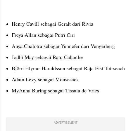
Henry Cavill sebagai Geralt dari Rivia
Freya Allan sebagai Putri Ciri
Anya Chalotra sebagai Yennefer dari Vengerberg
Jodhi May sebagai Ratu Calanthe
Björn Hlynur Haraldsson sebagai Raja Eist Tuirseach
Adam Levy sebagai Mousesack
MyAnna Buring sebagai Tissaia de Vries
ADVERTISEMENT