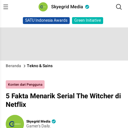
Skyegrid Media
SATU Indonesia Awards
Green Initiative
Beranda
Tekno & Sains
Konten dari Pengguna
5 Fakta Menarik Serial The Witcher di
Netflix
Skyegrid Media
Gamer's Daily.