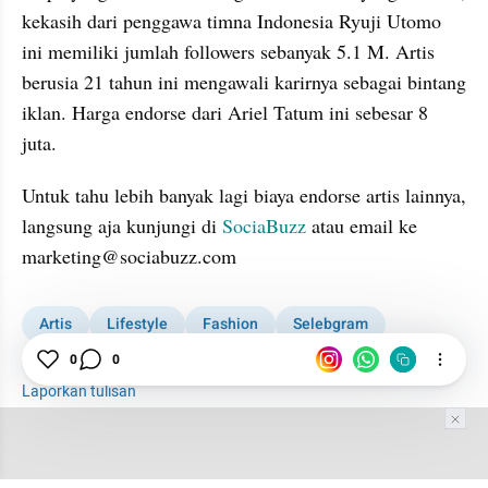
kekasih dari penggawa timna Indonesia Ryuji Utomo 
ini memiliki jumlah followers sebanyak 5.1 M. Artis 
berusia 21 tahun ini mengawali karirnya sebagai bintang 
iklan. Harga endorse dari Ariel Tatum ini sebesar 8 
juta.
Untuk tahu lebih banyak lagi biaya endorse artis lainnya, 
langsung aja kunjungi di 
SociaBuzz
 atau email ke 
marketing@sociabuzz.com
Artis
Lifestyle
Fashion
Selebgram
Selebriti
0
0
Laporkan tulisan
Tim Editor
Editor Section