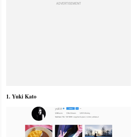
ADVERTISEMENT
1. Yuki Kato