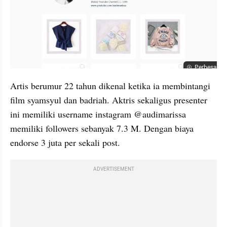
Perbesar
Artis berumur 22 tahun dikenal ketika ia membintangi 
film syamsyul dan badriah. Aktris sekaligus presenter 
ini memiliki username instagram @audimarissa 
memiliki followers sebanyak 7.3 M. Dengan biaya 
endorse 3 juta per sekali post.
ADVERTISEMENT