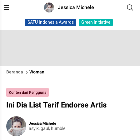
Jessica Michele
SATU Indonesia Awards
Green Initiative
Beranda
Woman
Konten dari Pengguna
Ini Dia List Tarif Endorse Artis
Jessica Michele
asyik, gaul, humble