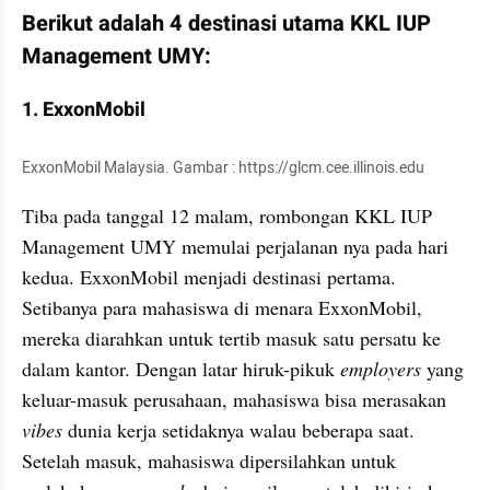
Berikut adalah 4 destinasi utama KKL IUP 
Management UMY:
1. ExxonMobil
ExxonMobil Malaysia. Gambar : https://glcm.cee.illinois.edu
Tiba pada tanggal 12 malam, rombongan KKL IUP 
Management UMY memulai perjalanan nya pada hari 
kedua. ExxonMobil menjadi destinasi pertama. 
Setibanya para mahasiswa di menara ExxonMobil, 
mereka diarahkan untuk tertib masuk satu persatu ke 
dalam kantor. Dengan latar hiruk-pikuk 
employers
 yang 
keluar-masuk perusahaan, mahasiswa bisa merasakan 
vibes
 dunia kerja setidaknya walau beberapa saat. 
Setelah masuk, mahasiswa dipersilahkan untuk 