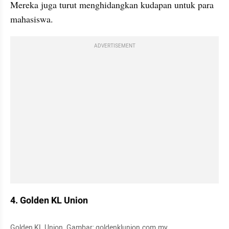
Mereka juga turut menghidangkan kudapan untuk para 
mahasiswa.
ADVERTISEMENT
4. Golden KL Union
Golden KL Union. Gambar: goldenklunion.com.my