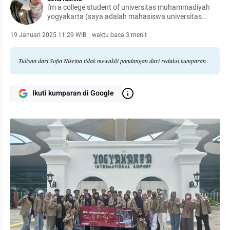
i'm a college student of universitas muhammadiyah
yogyakarta (saya adalah mahasiswa universitas
muhammadiyah yogyakarta)
19 Januari 2025 11:29 WIB
·
waktu baca 3 menit
Tulisan dari Sofia Nisrina tidak mewakili pandangan dari redaksi kumparan
Ikuti kumparan di Google