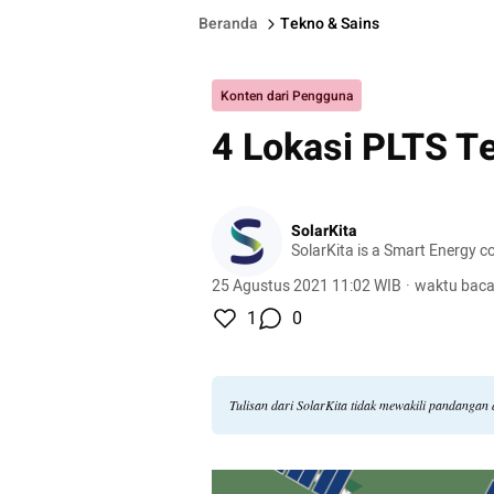
Beranda
Tekno & Sains
Konten dari Pengguna
4 Lokasi PLTS Te
SolarKita
SolarKita is a Smart Energy 
25 Agustus 2021 11:02 WIB
·
waktu baca
1
0
Tulisan dari SolarKita tidak mewakili pandangan