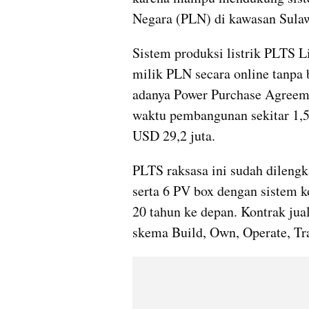
Negara (PLN) di kawasan Sulaw
Sistem produksi listrik PLTS Li
milik PLN secara online tanpa 
adanya Power Purchase Agreem
waktu pembangunan sekitar 1,5 
USD 29,2 juta.
PLTS raksasa ini sudah dilengka
serta 6 PV box dengan sistem ko
20 tahun ke depan. Kontrak jual
skema Build, Own, Operate, Tr