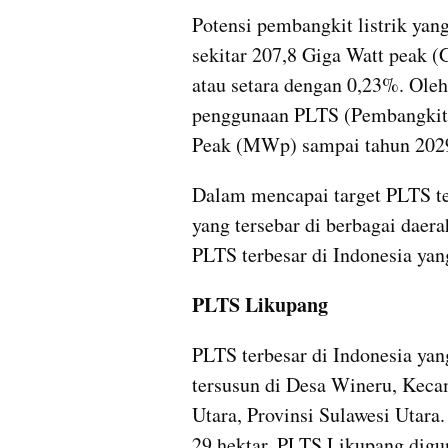
Potensi pembangkit listrik yang
sekitar 207,8 Giga Watt peak 
atau setara dengan 0,23%. Oleh
penggunaan PLTS (Pembangkit L
Peak (MWp) sampai tahun 202
Dalam mencapai target PLTS ter
yang tersebar di berbagai daerah
PLTS terbesar di Indonesia yan
PLTS Likupang
PLTS terbesar di Indonesia yan
tersusun di Desa Wineru, Kec
Utara, Provinsi Sulawesi Utara. 
29 hektar. PLTS Likupang digun