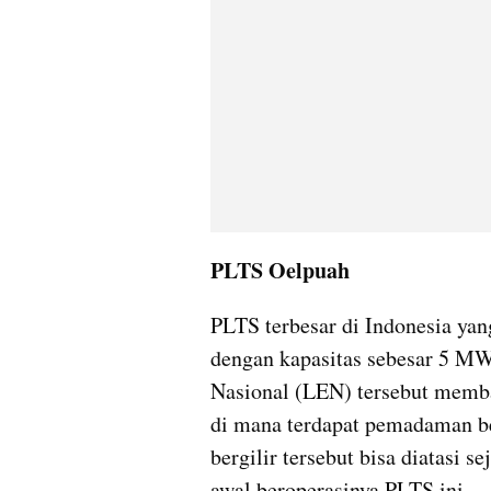
PLTS Oelpuah
PLTS terbesar di Indonesia yan
dengan kapasitas sebesar 5 MW
Nasional (LEN) tersebut memba
di mana terdapat pemadaman be
bergilir tersebut bisa diatasi 
awal beroperasinya PLTS ini.