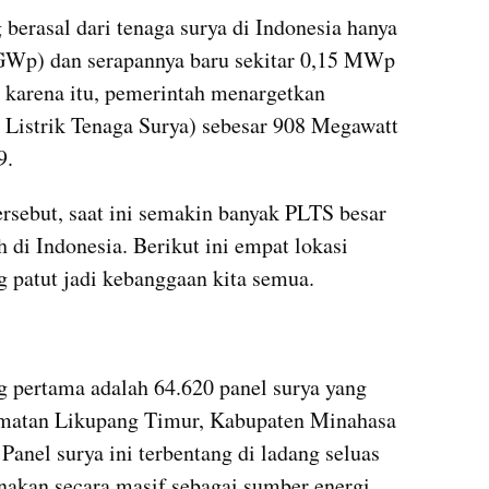
 berasal dari tenaga surya di Indonesia hanya 
(GWp) dan serapannya baru sekitar 0,15 MWp 
 karena itu, pemerintah menargetkan 
istrik Tenaga Surya) sebesar 908 Megawatt 
9.
sebut, saat ini semakin banyak PLTS besar 
 di Indonesia. Berikut ini empat lokasi 
g patut jadi kebanggaan kita semua.
g pertama adalah 64.620 panel surya yang 
amatan Likupang Timur, Kabupaten Minahasa 
Panel surya ini terbentang di ladang seluas 
akan secara masif sebagai sumber energi 