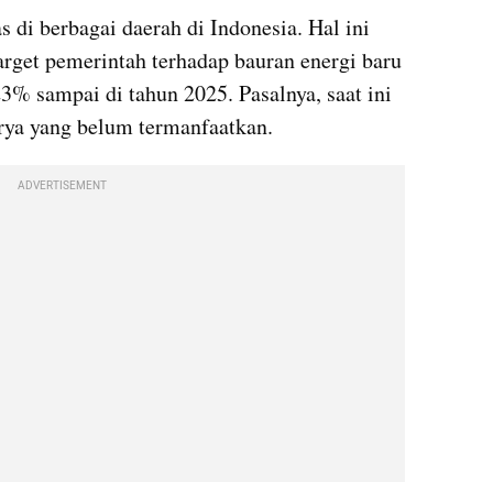
 di berbagai daerah di Indonesia. Hal ini 
get pemerintah terhadap bauran energi baru 
3% sampai di tahun 2025. Pasalnya, saat ini 
urya yang belum termanfaatkan.
ADVERTISEMENT