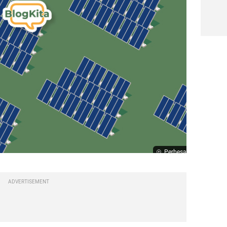
Perbesar
ADVERTISEMENT