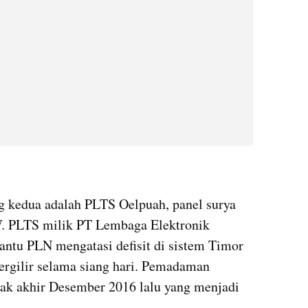
g kedua adalah PLTS Oelpuah, panel surya 
. PLTS milik PT Lembaga Elektronik 
ntu PLN mengatasi defisit di sistem Timor 
rgilir selama siang hari. Pemadaman 
sejak akhir Desember 2016 lalu yang menjadi 