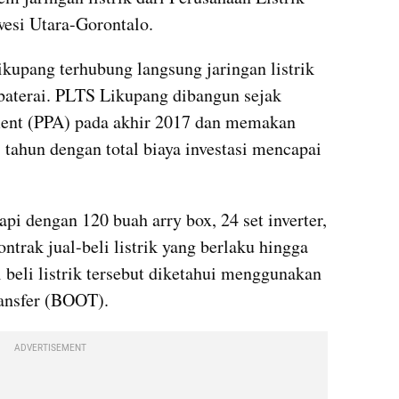
esi Utara-Gorontalo.
kupang terhubung langsung jaringan listrik 
baterai. PLTS Likupang dibangun sejak 
ent (PPA) pada akhir 2017 dan memakan 
tahun dengan total biaya investasi mencapai 
pi dengan 120 buah arry box, 24 set inverter, 
ntrak jual-beli listrik yang berlaku hingga 
 beli listrik tersebut diketahui menggunakan 
ansfer (BOOT).
ADVERTISEMENT