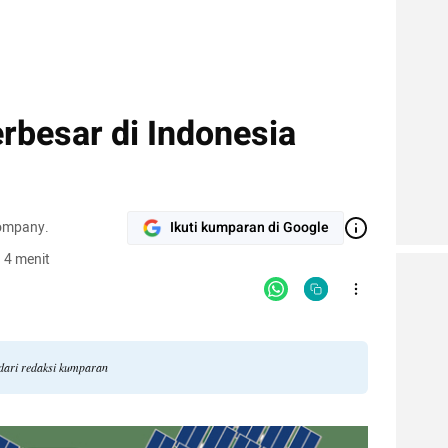
rbesar di Indonesia
company.
Ikuti kumparan di Google
 4 menit
 dari redaksi kumparan