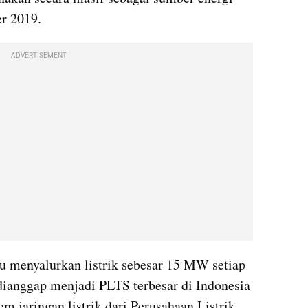
er 2019.
ADVERTISEMENT
u menyalurkan listrik sebesar 15 MW setiap 
ianggap menjadi PLTS terbesar di Indonesia 
jaringan listrik dari Perusahaan Listrik 