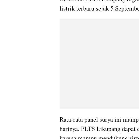
listrik terbaru sejak 5 Septemb
Rata-rata panel surya ini mamp
harinya. PLTS Likupang dapat d
karena mampu mendukung sistem 