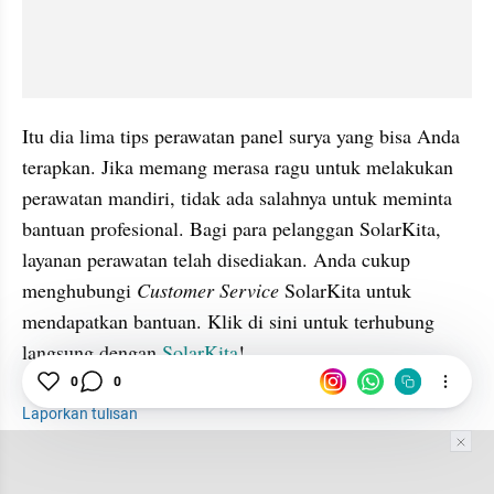
Itu dia lima tips perawatan panel surya yang bisa Anda 
terapkan. Jika memang merasa ragu untuk melakukan 
perawatan mandiri, tidak ada salahnya untuk meminta 
bantuan profesional. Bagi para pelanggan SolarKita, 
layanan perawatan telah disediakan. Anda cukup 
menghubungi
 Customer Service 
SolarKita untuk 
mendapatkan bantuan. Klik di sini untuk terhubung 
langsung dengan 
SolarKita
!
0
0
Laporkan tulisan
Tim Editor
Editor Section