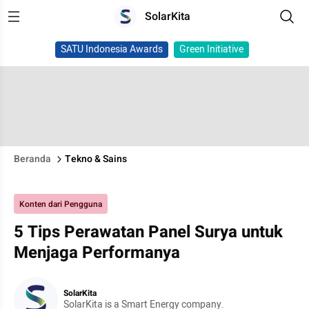
SolarKita
SATU Indonesia Awards
Green Initiative
Beranda
Tekno & Sains
Konten dari Pengguna
5 Tips Perawatan Panel Surya untuk
Menjaga Performanya
SolarKita
SolarKita is a Smart Energy company.