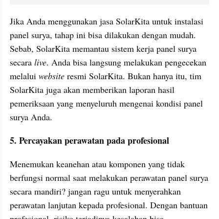
Jika Anda menggunakan jasa SolarKita untuk instalasi 
panel surya, tahap ini bisa dilakukan dengan mudah. 
Sebab, SolarKita memantau sistem kerja panel surya 
secara 
live
. Anda bisa langsung melakukan pengecekan 
melalui 
website
 resmi SolarKita. Bukan hanya itu, tim 
SolarKita juga akan memberikan laporan hasil 
pemeriksaan yang menyeluruh mengenai kondisi panel 
surya Anda.
5. Percayakan perawatan pada profesional
Menemukan keanehan atau komponen yang tidak 
berfungsi normal saat melakukan perawatan panel surya 
secara mandiri? jangan ragu untuk menyerahkan 
perawatan lanjutan kepada profesional. Dengan bantuan 
profesional, risiko terjadinya kesalahan bisa 