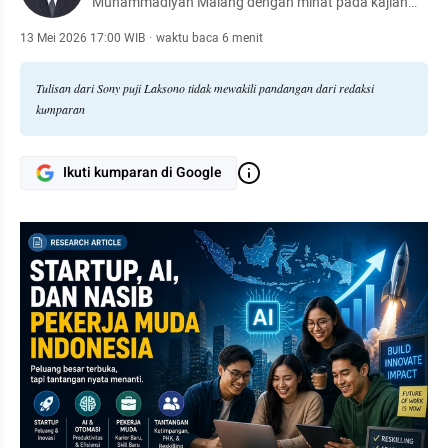
Muhammadiyah Malang dengan minat pada kajian
ekonomi digital, ketenagakerjaan, dan transformasi
sosial di era teknologi.
13 Mei 2026 17:00 WIB
·
waktu baca 6 menit
Tulisan dari Sony puji Laksono tidak mewakili pandangan dari redaksi
kumparan
Ikuti kumparan di Google