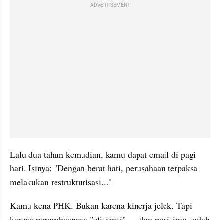
ADVERTISEMENT
Lalu dua tahun kemudian, kamu dapat email di pagi 
hari. Isinya: "Dengan berat hati, perusahaan terpaksa 
melakukan restrukturisasi..."
Kamu kena PHK. Bukan karena kinerja jelek. Tapi 
karena perusahaannya "efisiensi" — dan posisimu sudah 