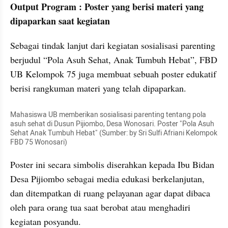
Output Program : Poster yang berisi materi yang 
dipaparkan saat kegiatan 
Sebagai tindak lanjut dari kegiatan sosialisasi parenting 
berjudul “Pola Asuh Sehat, Anak Tumbuh Hebat”, FBD 
UB Kelompok 75 juga membuat sebuah poster edukatif 
berisi rangkuman materi yang telah dipaparkan.
Mahasiswa UB memberikan sosialisasi parenting tentang pola 
asuh sehat di Dusun Pijiombo, Desa Wonosari. Poster "Pola Asuh 
Sehat Anak Tumbuh Hebat" (Sumber: by Sri Sulfi Afriani Kelompok 
FBD 75 Wonosari)
Poster ini secara simbolis diserahkan kepada Ibu Bidan 
Desa Pijiombo sebagai media edukasi berkelanjutan, 
dan ditempatkan di ruang pelayanan agar dapat dibaca 
oleh para orang tua saat berobat atau menghadiri 
kegiatan posyandu.