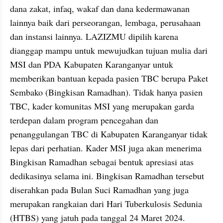
dana zakat, infaq, wakaf dan dana kedermawanan 
lainnya baik dari perseorangan, lembaga, perusahaan 
dan instansi lainnya. LAZIZMU dipilih karena 
dianggap mampu untuk mewujudkan tujuan mulia dari 
MSI dan PDA Kabupaten Karanganyar untuk 
memberikan bantuan kepada pasien TBC berupa Paket 
Sembako (Bingkisan Ramadhan). Tidak hanya pasien 
TBC, kader komunitas MSI yang merupakan garda 
terdepan dalam program pencegahan dan 
penanggulangan TBC di Kabupaten Karanganyar tidak 
lepas dari perhatian. Kader MSI juga akan menerima 
Bingkisan Ramadhan sebagai bentuk apresiasi atas 
dedikasinya selama ini. Bingkisan Ramadhan tersebut 
diserahkan pada Bulan Suci Ramadhan yang juga 
merupakan rangkaian dari Hari Tuberkulosis Sedunia 
(HTBS) yang jatuh pada tanggal 24 Maret 2024. 