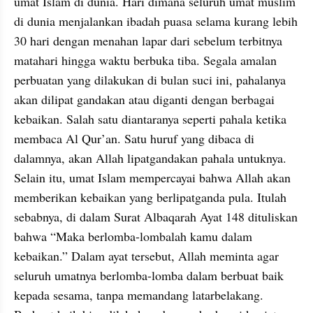
umat Islam di dunia. Hari dimana seluruh umat muslim 
di dunia menjalankan ibadah puasa selama kurang lebih 
30 hari dengan menahan lapar dari sebelum terbitnya 
matahari hingga waktu berbuka tiba. Segala amalan 
perbuatan yang dilakukan di bulan suci ini, pahalanya 
akan dilipat gandakan atau diganti dengan berbagai 
kebaikan. Salah satu diantaranya seperti pahala ketika 
membaca Al Qur’an. Satu huruf yang dibaca di 
dalamnya, akan Allah lipatgandakan pahala untuknya. 
Selain itu, umat Islam mempercayai bahwa Allah akan 
memberikan kebaikan yang berlipatganda pula. Itulah 
sebabnya, di dalam Surat Albaqarah Ayat 148 dituliskan 
bahwa “Maka berlomba-lombalah kamu dalam 
kebaikan.” Dalam ayat tersebut, Allah meminta agar 
seluruh umatnya berlomba-lomba dalam berbuat baik 
kepada sesama, tanpa memandang latarbelakang. 