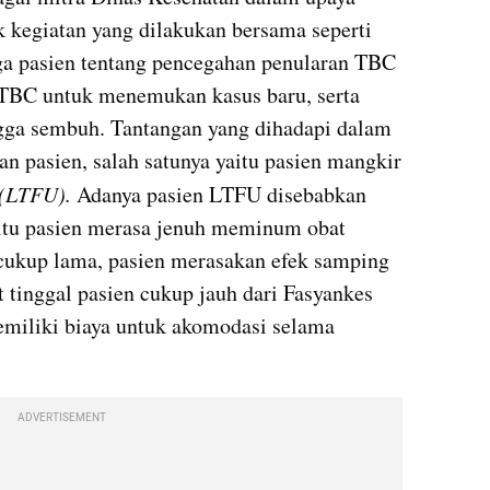
kegiatan yang dilakukan bersama seperti 
ga pasien tentang pencegahan penularan TBC 
 TBC untuk menemukan kasus baru, serta 
ga sembuh. Tantangan yang dihadapi dalam 
 pasien, salah satunya yaitu pasien mangkir 
 (LTFU).
 Adanya pasien LTFU disebabkan 
aitu pasien merasa jenuh meminum obat 
cukup lama, pasien merasakan efek samping 
 tinggal pasien cukup jauh dari Fasyankes 
emiliki biaya untuk akomodasi selama 
ADVERTISEMENT