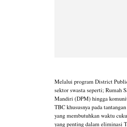
Melalui program District Publ
sektor swasta seperti; Rumah S
Mandiri (DPM) hingga komunita
TBC khususnya pada tantangan 
yang membutuhkan waktu cukup
yang penting dalam eliminasi TB