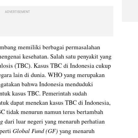
ADVERTISEMENT
embang memiliki berbagai permasalahan 
engenai kesehatan. Salah satu penyakit yang 
ulosis (TBC). Kasus TBC di Indonesia cukup 
egara lain di dunia. WHO yang merupakan 
ngatakan bahwa Indonesia menduduki 
untuk kasus TBC. Pemerintah sudah 
tuk dapat menekan kasus TBC di Indonesia, 
BC tidak menurun namun terus bertambah 
ng
 dari luar negeri yang menaruh perhatian 
perti 
Global Fund (GF) 
yang menaruh 