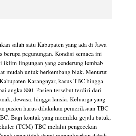
an salah satu Kabupaten yang ada di Jawa 
s berupa pegunungan. Kondisi semaca ini 
 iklim lingungan yang cenderung lembab 
at mudah untuk berkembang biak. Menurut 
 Kabupaten Karangnyar, kasus TBC hingga 
 angka 880. Pasien tersebut terdiri dari 
anak, dewasa, hingga lansia. Keluarga yang 
n pasien harus dilakukan pemeriksaan TBC 
TBC. Bagi kontak yang memiliki gejala batuk, 
lekuler (TCM) TBC melalui pengecekan 
/anak yang tidak dapat mengeluarkan dahak, 