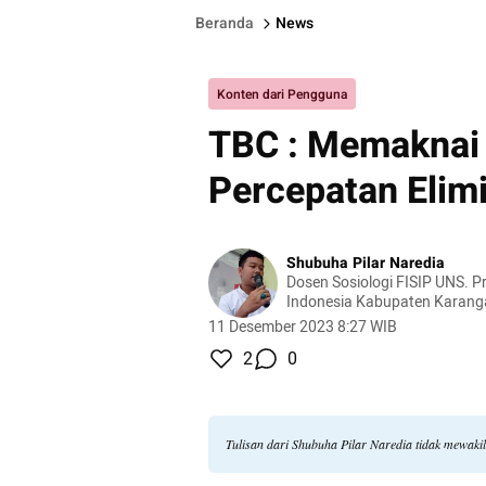
Beranda
News
Konten dari Pengguna
TBC : Memaknai 
Percepatan Elim
Shubuha Pilar Naredia
Dosen Sosiologi FISIP UNS. Pr
Indonesia Kabupaten Karang
11 Desember 2023 8:27 WIB
2
0
Tulisan dari Shubuha Pilar Naredia tidak mewaki