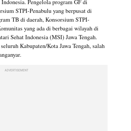
 Indonesia. Pengelola program GF di 
orsium STPI-Penabulu yang berpusat di 
gram TB di daerah, Konsorsium STPI-
munitas yang ada di berbagai wilayah di 
tari Sehat Indonesia (MSI) Jawa Tengah. 
seluruh Kabupaten/Kota Jawa Tengah, salah 
anganyar.
ADVERTISEMENT