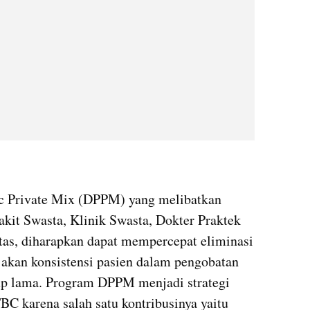
ic Private Mix (DPPM) yang melibatkan 
akit Swasta, Klinik Swasta, Dokter Praktek 
s, diharapkan dapat mempercepat eliminasi 
akan konsistensi pasien dalam pengobatan 
 lama. Program DPPM menjadi strategi 
C karena salah satu kontribusinya yaitu 