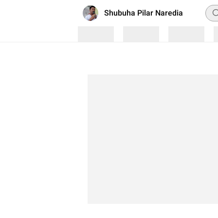
Pen
Shubuha Pilar Naredia
Loading
Loading
Loading