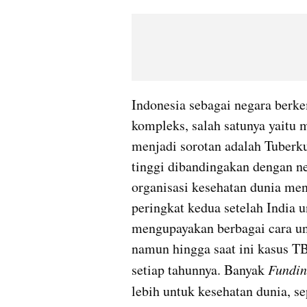
Indonesia sebagai negara berk
kompleks, salah satunya yaitu m
menjadi sorotan adalah Tuberk
tinggi dibandingakan dengan n
organisasi kesehatan dunia me
peringkat kedua setelah India 
mengupayakan berbagai cara un
namun hingga saat ini kasus T
setiap tahunnya. Banyak
 Fundi
lebih untuk kesehatan dunia, se