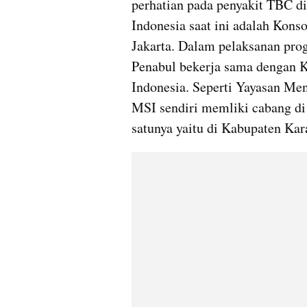
perhatian pada penyakit TBC di
Indonesia saat ini adalah Kons
Jakarta. Dalam pelaksanan pro
Penabul bekerja sama dengan Ko
Indonesia. Seperti Yayasan Men
MSI sendiri memliki cabang di 
satunya yaitu di Kabupaten Kar