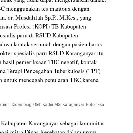
BC menggunakan tes mantoux dengan 
n. dr. Musdalifah Sp.P., M.Kes., yang 
isasi Profesi (KOPI) TB Kabupaten 
esialis paru di RSUD Kabupaten 
hwa kontak serumah dengan pasien harus 
ter spesialis paru RSUD Karanganyar itu 
 hasil pemeriksaan TBC negatif, kontak 
ma Terapi Pencegahan Tuberkulosis (TPT) 
n untuk mencegah penularan TBC karena 
n II Didampingi Oleh Kader MSI Karaganyar. Foto : Eka 
 Kabupaten Karanganyar sebagai komunitas 
agai mitra Dinas Kesehatan dalam upaya 