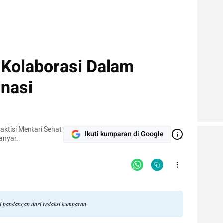
Kolaborasi Dalam
inasi
aktisi Mentari Sehat
Ikuti kumparan di Google
anyar.
li pandangan dari redaksi kumparan