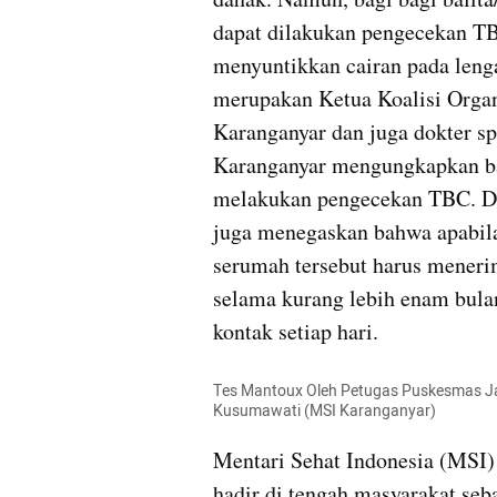
dapat dilakukan pengecekan T
menyuntikkan cairan pada lenga
merupakan Ketua Koalisi Organ
Karanganyar dan juga dokter sp
Karanganyar mengungkapkan ba
melakukan pengecekan TBC. Dok
juga menegaskan bahwa apabila
serumah tersebut harus meneri
selama kurang lebih enam bula
kontak setiap hari.
Tes Mantoux Oleh Petugas Puskesmas Jate
Kusumawati (MSI Karanganyar)
Mentari Sehat Indonesia (MSI)
hadir di tengah masyarakat seb