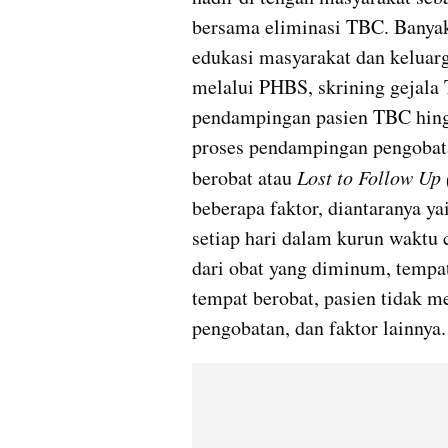
bersama eliminasi TBC. Banyak 
edukasi masyarakat dan keluar
melalui PHBS, skrining gejala
pendampingan pasien TBC hing
proses pendampingan pengobatan
berobat atau 
Lost to Follow Up
beberapa faktor, diantaranya y
setiap hari dalam kurun waktu 
dari obat yang diminum, tempat
tempat berobat, pasien tidak m
pengobatan, dan faktor lainnya.