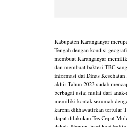
Kabupaten Karanganyar merupak
Tengah dengan kondisi geografi
membuat Karanganyar memiliki
dan membuat bakteri TBC sang
informasi dai Dinas Kesehatan
akhir Tahun 2023 sudah mencapai
berbagai usia; mulai dari anak-
memiliki kontak serumah denga
karena dikhawatirkan tertular 
dapat dilakukan Tes Cepat Mo
dahak. Namun, bagi bagi balita