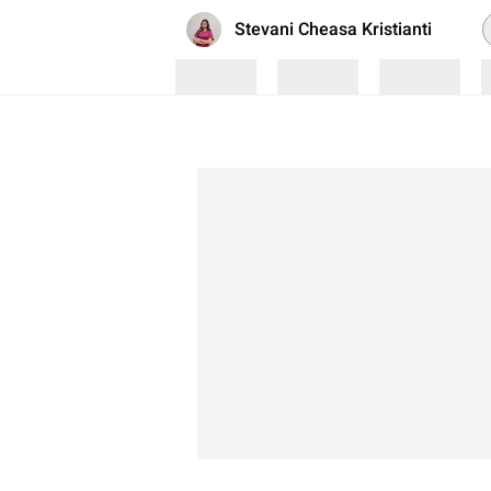
P
Stevani Cheasa Kristianti
Loading
Loading
Loading