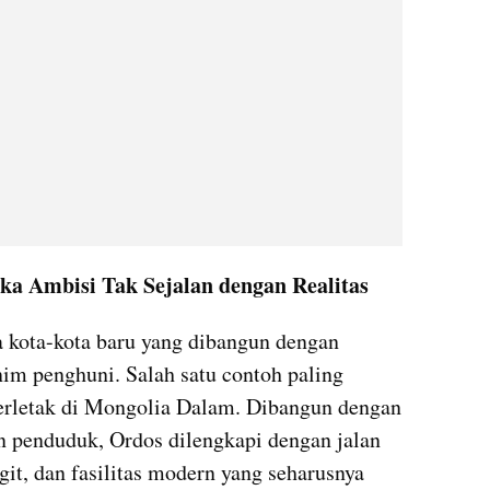
ika Ambisi Tak Sejalan dengan Realitas
 kota-kota baru yang dibangun dengan 
m penghuni. Salah satu contoh paling 
erletak di Mongolia Dalam. Dibangun dengan 
 penduduk, Ordos dilengkapi dengan jalan 
git, dan fasilitas modern yang seharusnya 