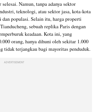
r selesai. Namun, tanpa adanya sektor 
dustri, teknologi, atau sektor jasa, kota-kota 
 dan populasi. Selain itu, harga properti 
i Tianducheng, sebuah replika Paris dengan 
mperburuk keadaan. Kota ini, yang 
00 orang, hanya dihuni oleh sekitar 1.000 
ng tidak terjangkau bagi mayoritas penduduk.
ADVERTISEMENT