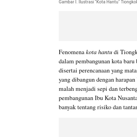
Gambar I. Ilustrasi "Kota Hantu" Tiongkok
Fenomena 
kota hantu 
di Tiongk
dalam pembangunan kota baru bi
disertai perencanaan yang mata
yang dibangun dengan harapan b
malah menjadi sepi dan terbengk
pembangunan Ibu Kota Nusantar
banyak tentang risiko dan tant