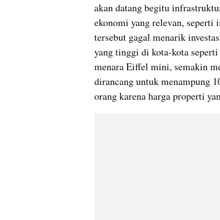
akan datang begitu infrastruktu
ekonomi yang relevan, seperti in
tersebut gagal menarik investasi
yang tinggi di kota-kota sepert
menara Eiffel mini, semakin me
dirancang untuk menampung 10.0
orang karena harga properti ya