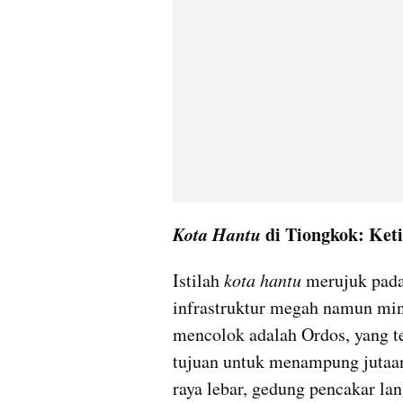
Kota Hantu
 di Tiongkok: Ket
Istilah 
kota hantu
 merujuk pada
infrastruktur megah namun mini
mencolok adalah Ordos, yang t
tujuan untuk menampung jutaan
raya lebar, gedung pencakar lan