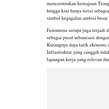
mencerminkan kemajuan Tiongko
hingga kini hanya terisi sebagi
simbol kegagalan ambisi besar 
Fenomena serupa juga terjadi d
sebagai pusat urbanisasi denga
Kurangnya daya tarik ekonomi m
Infrastruktur yang canggih ti
lapangan kerja yang relevan da