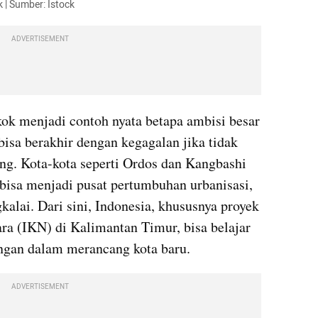
 | Sumber: Istock
ADVERTISEMENT
ok menjadi contoh nyata betapa ambisi besar 
sa berakhir dengan kegagalan jika tidak 
ng. Kota-kota seperti Ordos dan Kangbashi 
isa menjadi pusat pertumbuhan urbanisasi, 
alai. Dari sini, Indonesia, khususnya proyek 
a (IKN) di Kalimantan Timur, bisa belajar 
angan dalam merancang kota baru.
ADVERTISEMENT