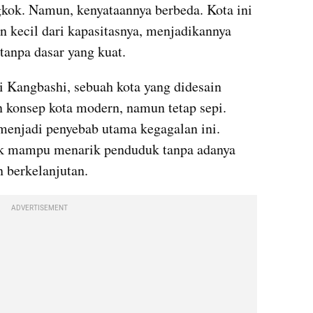
k. Namun, kenyataannya berbeda. Kota ini 
an kecil dari kapasitasnya, menjadikannya 
tanpa dasar yang kuat.
i Kangbashi, sebuah kota yang didesain 
n konsep kota modern, namun tetap sepi. 
enjadi penyebab utama kegagalan ini. 
dak mampu menarik penduduk tanpa adanya 
n berkelanjutan.
ADVERTISEMENT