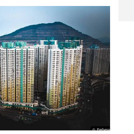
Perbesar