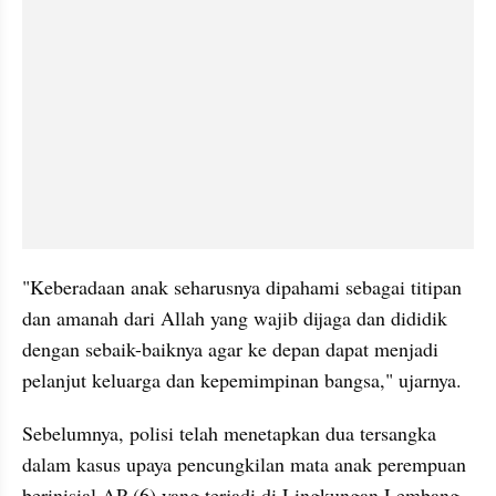
"Keberadaan anak seharusnya dipahami sebagai titipan 
dan amanah dari Allah yang wajib dijaga dan dididik 
dengan sebaik-baiknya agar ke depan dapat menjadi 
pelanjut keluarga dan kepemimpinan bangsa," ujarnya.
Sebelumnya, polisi telah menetapkan dua tersangka 
dalam kasus upaya pencungkilan mata anak perempuan 
berinisial AP (6) yang terjadi di Lingkungan Lembang 