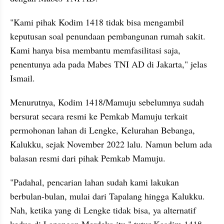
"Kami pihak Kodim 1418 tidak bisa mengambil 
keputusan soal penundaan pembangunan rumah sakit. 
Kami hanya bisa membantu memfasilitasi saja, 
penentunya ada pada Mabes TNI AD di Jakarta," jelas 
Ismail.
Menurutnya, Kodim 1418/Mamuju sebelumnya sudah 
bersurat secara resmi ke Pemkab Mamuju terkait 
permohonan lahan di Lengke, Kelurahan Bebanga, 
Kalukku, sejak November 2022 lalu. Namun belum ada 
balasan resmi dari pihak Pemkab Mamuju.
"Padahal, pencarian lahan sudah kami lakukan 
berbulan-bulan, mulai dari Tapalang hingga Kalukku. 
Nah, ketika yang di Lengke tidak bisa, ya alternatif 
kedua di Lapangan Merdeka itu," tutur Kasdim 1418 