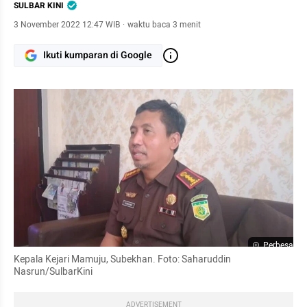
SULBAR KINI
3 November 2022 12:47 WIB
·
waktu baca 3 menit
Ikuti kumparan di Google
Perbesar
Kepala Kejari Mamuju, Subekhan. Foto: Saharuddin 
Nasrun/SulbarKini
ADVERTISEMENT