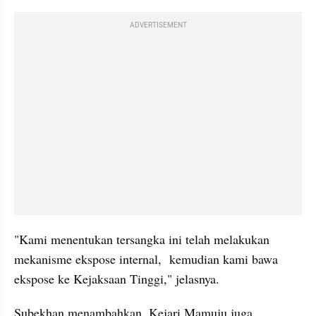
ADVERTISEMENT
"Kami menentukan tersangka ini telah melakukan 
mekanisme ekspose internal,  kemudian kami bawa 
ekspose ke Kejaksaan Tinggi," jelasnya.
Subekhan menambahkan, Kejari Mamuju juga 