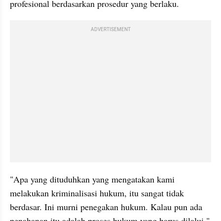
profesional berdasarkan prosedur yang berlaku.
ADVERTISEMENT
"Apa yang dituduhkan yang mengatakan kami 
melakukan kriminalisasi hukum, itu sangat tidak 
berdasar. Ini murni penegakan hukum. Kalau pun ada 
penahanan itu adalah proses hukum yang harus dilalui," 