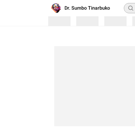
Penc
Dr. Sumbo Tinarbuko
Loading
Loading
Loading