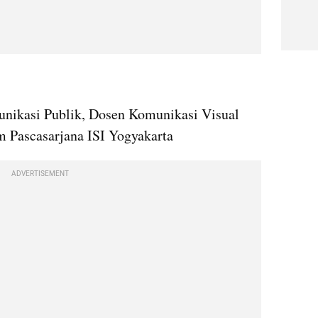
nikasi Publik, Dosen Komunikasi Visual 
m Pascasarjana ISI Yogyakarta
ADVERTISEMENT