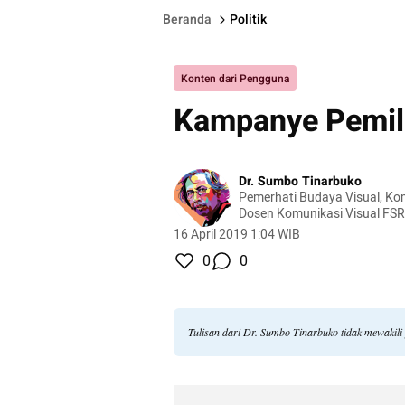
Beranda
Politik
Konten dari Pengguna
Kampanye Pemil
Dr. Sumbo Tinarbuko
Pemerhati Budaya Visual, Ko
Dosen Komunikasi Visual FSR
16 April 2019 1:04 WIB
0
0
Tulisan dari Dr. Sumbo Tinarbuko tidak mewakil