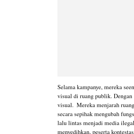
Selama kampanye, mereka see
visual di ruang publik. Denga
visual.  Mereka menjarah ruang
secara sepihak mengubah fungsi 
lalu lintas menjadi media ileg
menyedihkan, peserta kontesta