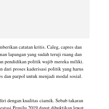
berikan catatan kritis. Caleg, capres dan 
an lapangan yang sudah teruji ruang dan 
 pendidikan politik wajib mereka miliki. 
dari proses kaderisasi politik yang harus 
es dan parpol untuk menjadi modal sosial. 
ri dengan kualitas ciamik. Sebab takaran 
testasi Pemilu 2019 dapat dibuktikan lewat 