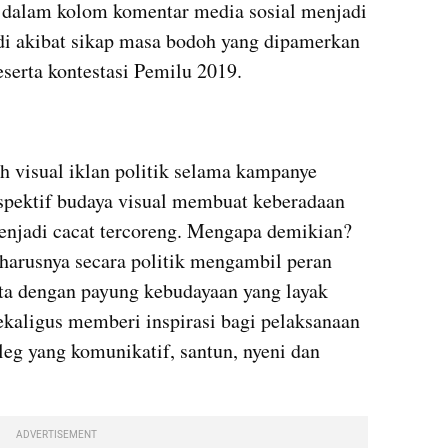
 dalam kolom komentar media sosial menjadi 
adi akibat sikap masa bodoh yang dipamerkan 
eserta kontestasi Pemilu 2019. 
isual iklan politik selama kampanye 
rspektif budaya visual membuat keberadaan 
njadi cacat tercoreng. Mengapa demikian? 
arusnya secara politik mengambil peran 
ta dengan payung kebudayaan yang layak 
kaligus memberi inspirasi bagi pelaksanaan 
eg yang komunikatif, santun, nyeni dan 
ADVERTISEMENT