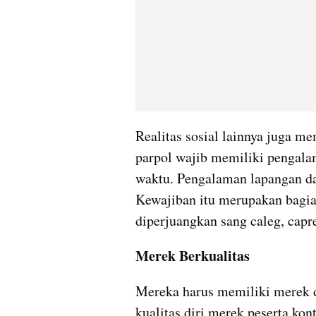
Realitas sosial lainnya juga mem
parpol wajib memiliki pengalam
waktu. Pengalaman lapangan dan
Kewajiban itu merupakan bagian 
diperjuangkan sang caleg, capr
Merek Berkualitas
Mereka harus memiliki merek di
kualitas diri merek peserta kon