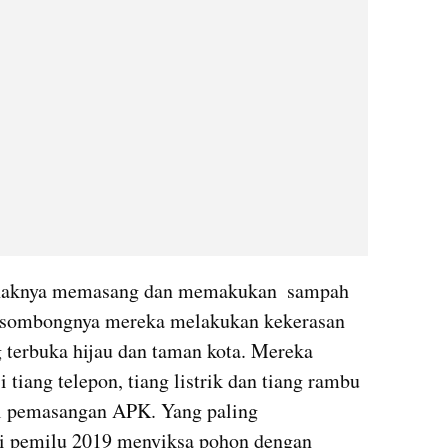
naknya memasang dan memakukan  sampah 
n sombongnya mereka melakukan kekerasan 
 terbuka hijau dan taman kota. Mereka 
tiang telepon, tiang listrik dan tiang rambu 
al pemasangan APK. Yang paling  
si pemilu 2019 menyiksa pohon dengan 