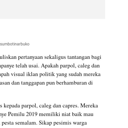
@sumbotinarbuko
uliskan pertanyaan sekaligus tantangan bagi 
panye telah usai. Apakah parpol, caleg dan 
ah visual iklan politik yang sudah mereka 
Ulasan dan tanggapan pun berhamburan di 
 kepada parpol, caleg dan capres. Mereka 
nye Pemilu 2019 memiliki niat baik mau 
 pesta semalam. Sikap pesimis warga 