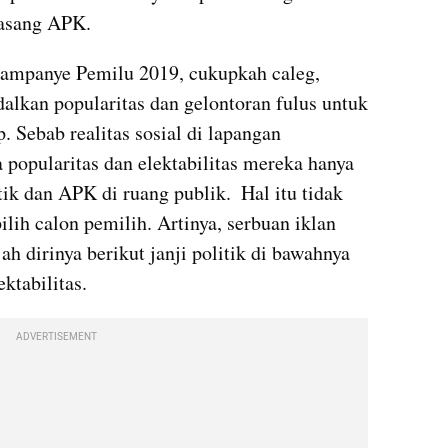
sang APK.  
ampanye Pemilu 2019, cukupkah caleg, 
alkan popularitas dan gelontoran fulus untuk 
 Sebab realitas sosial di lapangan 
popularitas dan elektabilitas mereka hanya 
tik dan APK di ruang publik.  Hal itu tidak 
lih calon pemilih. Artinya, serbuan iklan 
 dirinya berikut janji politik di bawahnya 
ktabilitas. 
ADVERTISEMENT