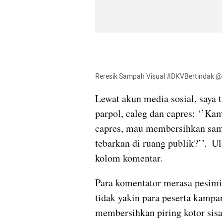
Reresik Sampah Visual #DKVBertindak 
Lewat akun media sosial, saya t
parpol, caleg dan capres: ‘’Kam
capres, mau membersihkan samp
tebarkan di ruang publik?’’.  
kolom komentar. 
Para komentator merasa pesimis
tidak yakin para peserta kampa
membersihkan piring kotor sisa