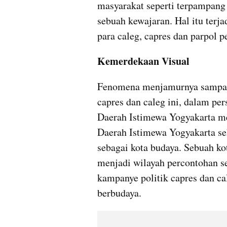
masyarakat seperti terpampang
sebuah kewajaran. Hal itu terj
para caleg, capres dan parpol p
Kemerdekaan Visual
Fenomena menjamurnya sampah v
capres dan caleg ini, dalam pe
Daerah Istimewa Yogyakarta me
Daerah Istimewa Yogyakarta seh
sebagai kota budaya. Sebuah ko
menjadi wilayah percontohan se
kampanye politik capres dan cal
berbudaya. 