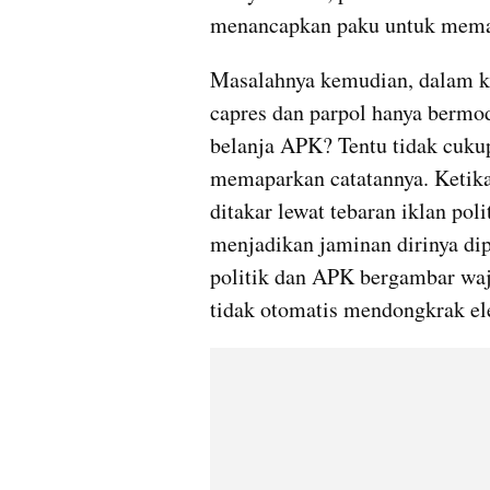
menancapkan paku untuk mema
Masalahnya kemudian, dalam k
capres dan parpol hanya bermod
belanja APK? Tentu tidak cukup.
memaparkan catatannya. Ketika 
ditakar lewat tebaran iklan poli
menjadikan jaminan dirinya dipi
politik dan APK bergambar wajah
tidak otomatis mendongkrak ele