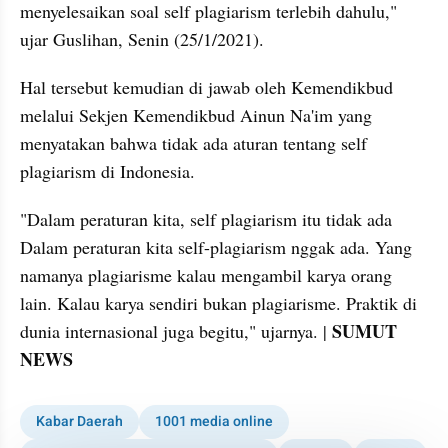
menyelesaikan soal self plagiarism terlebih dahulu," 
ujar Guslihan, Senin (25/1/2021).
Hal tersebut kemudian di jawab oleh Kemendikbud 
melalui Sekjen Kemendikbud Ainun Na'im yang 
menyatakan bahwa tidak ada aturan tentang self 
plagiarism di Indonesia.
"Dalam peraturan kita, self plagiarism itu tidak ada 
Dalam peraturan kita self-plagiarism nggak ada. Yang 
namanya plagiarisme kalau mengambil karya orang 
lain. Kalau karya sendiri bukan plagiarisme. Praktik di 
SUMUT 
dunia internasional juga begitu," ujarnya. | 
NEWS
Kabar Daerah
1001 media online