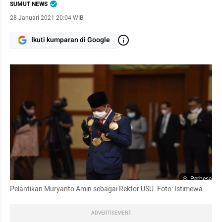
SUMUT NEWS
28 Januari 2021 20:04 WIB
Ikuti kumparan di Google
Perbesar
Pelantikan Muryanto Amin sebagai Rektor USU. Foto: Istimewa.
ADVERTISEMENT