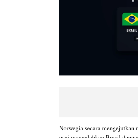
Norwegia secara mengejutkan m
usai mengalahkan Brasil dengan