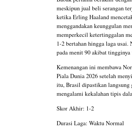
meskipun jual beli serangan te
ketika Erling Haaland menceta
menggandakan keunggulan menja
memperkecil ketertinggalan me
1-2 bertahan hingga laga usai.
pada menit 90 akibat tingginya
Kemenangan ini membawa Norwe
Piala Dunia 2026 setelah menyi
itu, Brasil dipastikan langsung 
mengalami kekalahan tipis dala
Skor Akhir: 1-2
Durasi Laga: Waktu Normal