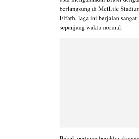
berlangsung di MetLife Stadiu
Elfath, laga ini berjalan sangat
sepanjang waktu normal.
Babak pertama berakhir dengan s