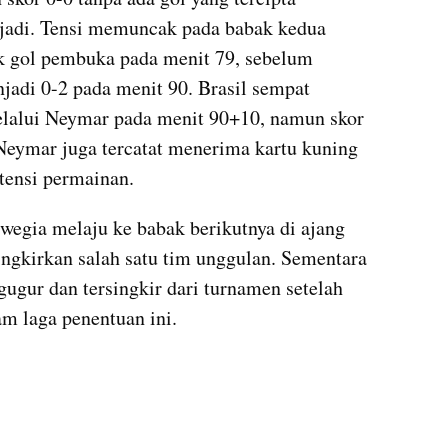
rjadi. Tensi memuncak pada babak kedua 
k gol pembuka pada menit 79, sebelum 
di 0-2 pada menit 90. Brasil sempat 
lalui Neymar pada menit 90+10, namun skor 
 Neymar juga tercatat menerima kartu kuning 
 tensi permainan.
gia melaju ke babak berikutnya di ajang 
ngkirkan salah satu tim unggulan. Sementara 
gugur dan tersingkir dari turnamen setelah 
m laga penentuan ini.