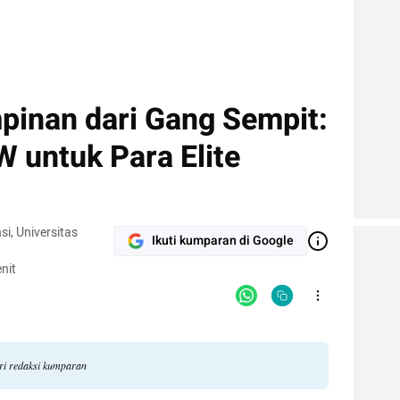
pinan dari Gang Sempit:
 untuk Para Elite
i, Universitas
Ikuti kumparan di Google
nit
ari redaksi kumparan