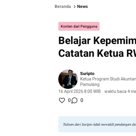
Beranda
News
Konten dari Pengguna
Belajar Kepemim
Catatan Ketua RW
Suripto
Ketua Program Studi Akuntans
Pamulang
16 April 2026 8:00 WIB
·
waktu baca 4 me
0
0
Tulisan dari Suripto tidak mewakili pandangan d