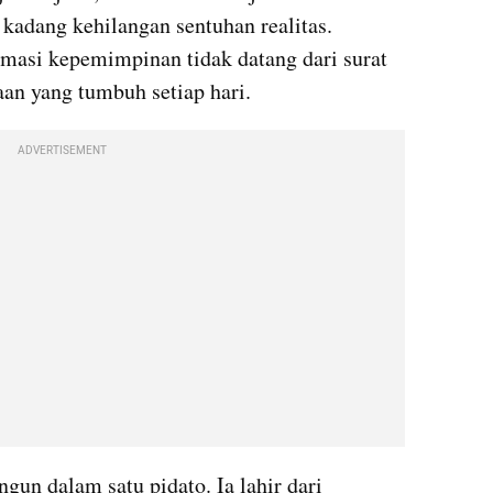
 kadang kehilangan sentuhan realitas. 
imasi kepemimpinan tidak datang dari surat 
aan yang tumbuh setiap hari.
ADVERTISEMENT
gun dalam satu pidato. Ia lahir dari 