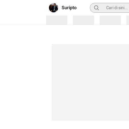
Pencarian
Suripto
Loading
Loading
Loading