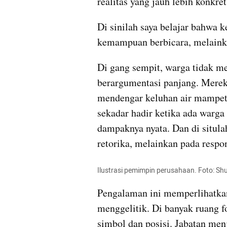
realitas yang jauh lebih konkret
Di sinilah saya belajar bahwa
kemampuan berbicara, melainka
Di gang sempit, warga tidak 
berargumentasi panjang. Mere
mendengar keluhan air mampet,
sekadar hadir ketika ada warga
dampaknya nyata. Dan di situla
retorika, melainkan pada respo
Ilustrasi pemimpin perusahaan. Foto: Sh
Pengalaman ini memperlihatkan
menggelitik. Di banyak ruang f
simbol dan posisi. Jabatan menj