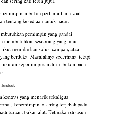
 dan sering kali lebih jujur.
 kepemimpinan bukan pertama-tama soal 
n tentang kesediaan untuk hadir.
membutuhkan pemimpin yang pandai 
ka membutuhkan seseorang yang mau 
 ikut memikirkan solusi sampah, atau 
 yang berduka. Masalahnya sederhana, tetapi 
h ukuran kepemimpinan diuji, bukan pada 
ns.
utterstock
 kontras yang menarik sekaligus 
ormal, kepemimpinan sering terjebak pada 
adi tujuan, bukan alat. Kebijakan disusun 