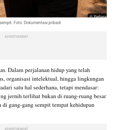
Perbesar
 sempit. Foto: Dokumentasi pribadi
ADVERTISEMENT
hun. Dalam perjalanan hidup yang telah 
, organisasi intelektual, hingga lingkungan 
dari satu hal sederhana, tetapi mendasar: 
ng jernih terlihat bukan di ruang-ruang besar 
n di gang-gang sempit tempat kehidupan 
ADVERTISEMENT