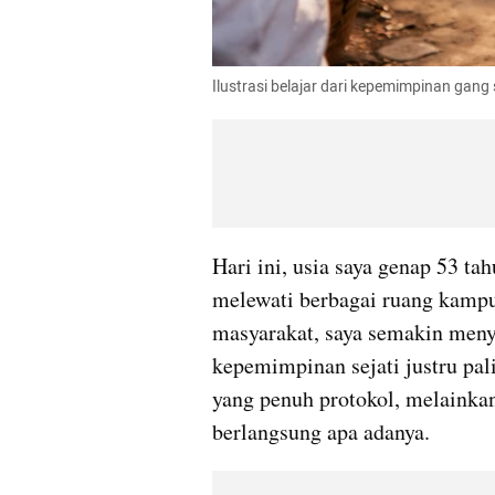
Ilustrasi belajar dari kepemimpinan gang
Hari ini, usia saya genap 53 ta
melewati berbagai ruang kampus
masyarakat, saya semakin menya
kepemimpinan sejati justru pali
yang penuh protokol, melainka
berlangsung apa adanya.