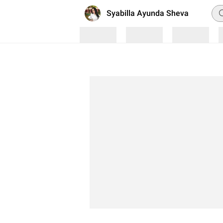
Pen
Syabilla Ayunda Sheva
Loading
Loading
Loading