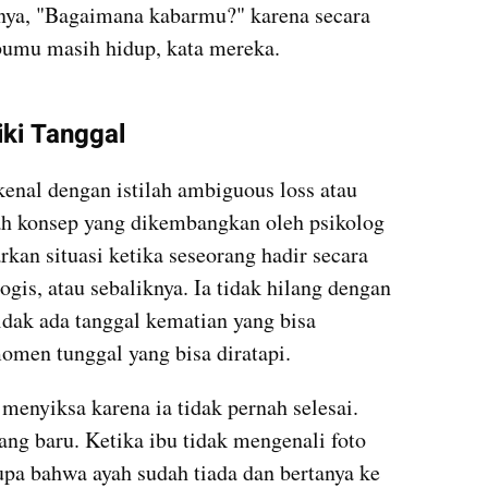
nya, "Bagaimana kabarmu?" karena secara 
Ibumu masih hidup, kata mereka. 
ki Tanggal
kenal dengan istilah ambiguous loss atau 
h konsep yang dikembangkan oleh psikolog 
an situasi ketika seseorang hadir secara 
gis, atau sebaliknya. Ia tidak hilang dengan 
idak ada tanggal kematian yang bisa 
omen tunggal yang bisa diratapi.
menyiksa karena ia tidak pernah selesai. 
ang baru. Ketika ibu tidak mengenali foto 
upa bahwa ayah sudah tiada dan bertanya ke 