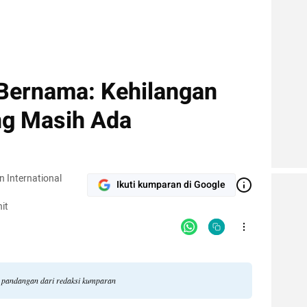
Bernama: Kehilangan
ng Masih Ada
 International
Ikuti kumparan di Google
it
li pandangan dari redaksi kumparan