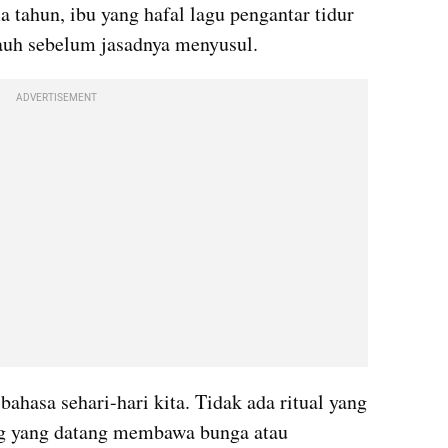
a tahun, ibu yang hafal lagu pengantar tidur 
 jauh sebelum jasadnya menyusul.
ADVERTISEMENT
ahasa sehari-hari kita. Tidak ada ritual yang 
g yang datang membawa bunga atau 