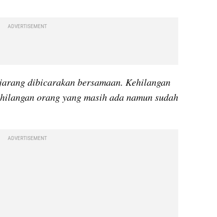
ADVERTISEMENT
 jarang dibicarakan bersamaan. Kehilangan 
ehilangan orang yang masih ada namun sudah 
ADVERTISEMENT