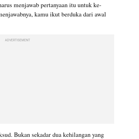
harus menjawab pertanyaan itu untuk ke-
 menjawabnya, kamu ikut berduka dari awal 
ADVERTISEMENT
ksud. Bukan sekadar dua kehilangan yang 