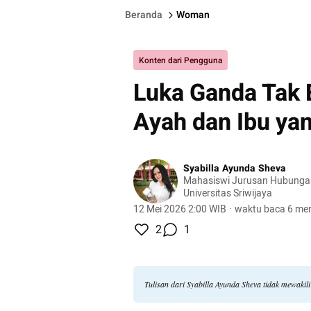
Beranda
Woman
Konten dari Pengguna
Luka Ganda Tak 
Ayah dan Ibu ya
Syabilla Ayunda Sheva
Mahasiswi Jurusan Hubungan
Universitas Sriwijaya
12 Mei 2026 2:00 WIB
·
waktu baca 6 men
2
1
Tulisan dari Syabilla Ayunda Sheva tidak mewaki