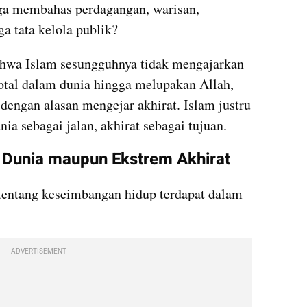
ga membahas perdagangan, warisan, 
ga tata kelola publik?
hwa Islam sesungguhnya tidak mengajarkan 
otal dalam dunia hingga melupakan Allah, 
a dengan alasan mengejar akhirat. Islam justru 
a sebagai jalan, akhirat sebagai tujuan.
 Dunia maupun Ekstrem Akhirat
 tentang keseimbangan hidup terdapat dalam 
ADVERTISEMENT