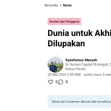
Beranda
News
Konten dari Pengguna
Dunia untuk Akhi
Dilupakan
Syaefunnur Maszah
Sr Human Capital Strategist, 
Ketua Peradi
20 Mei 2026 3:00 WIB
·
waktu baca 5 men
0
0
Tulisan dari Syaefunnur Maszah tidak mewakili 