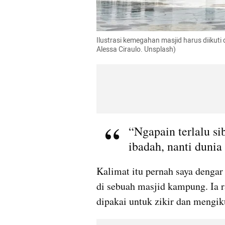
Ilustrasi kemegahan masjid harus diikuti 
Alessa Ciraulo. Unsplash)
“Ngapain terlalu si
ibadah, nanti dunia 
Kalimat itu pernah saya dengar 
di sebuah masjid kampung. Ia r
dipakai untuk zikir dan mengik