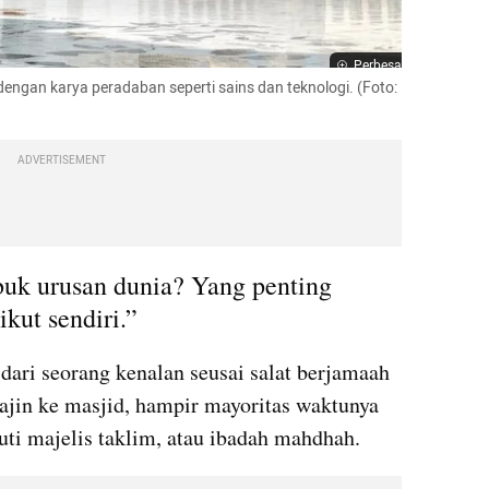
Perbesar
dengan karya peradaban seperti sains dan teknologi. (Foto: 
ADVERTISEMENT
buk urusan dunia? Yang penting 
ikut sendiri.”
dari seorang kenalan seusai salat berjamaah 
ajin ke masjid, hampir mayoritas waktunya 
uti majelis taklim, atau ibadah mahdhah. 