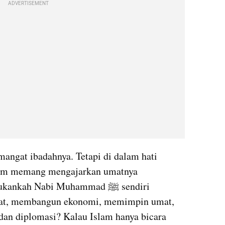
ADVERTISEMENT
angat ibadahnya. Tetapi di dalam hati 
lam memang mengajarkan umatnya 
kah Nabi Muhammad ﷺ sendiri 
at, membangun ekonomi, memimpin umat, 
dan diplomasi? Kalau Islam hanya bicara 