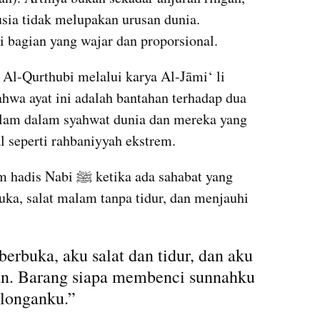
sia tidak melupakan urusan dunia. 
i bagian yang wajar dan proporsional.
 Al-Qurthubi melalui karya Al-Jāmi‘ li 
hwa ayat ini adalah bantahan terhadap dua 
lam dalam syahwat dunia dan mereka yang 
l seperti rahbaniyyah ekstrem.
ika ada sahabat yang 
uka, salat malam tanpa tidur, dan menjauhi 
erbuka, aku salat dan tidur, dan aku 
n. Barang siapa membenci sunnahku 
longanku.”