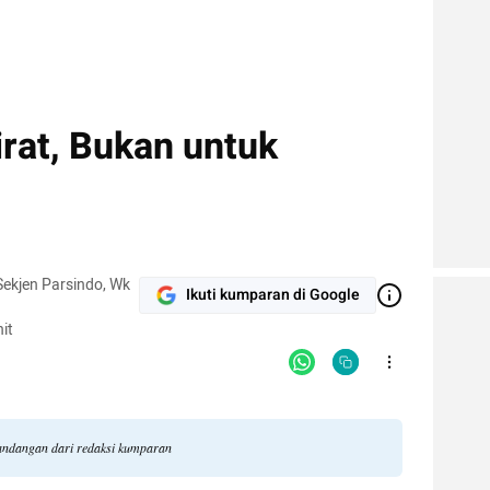
rat, Bukan untuk
Sekjen Parsindo, Wk
Ikuti kumparan di Google
it
pandangan dari redaksi kumparan