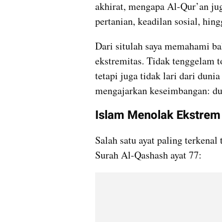
akhirat, mengapa Al-Qur’an ju
pertanian, keadilan sosial, hing
Dari situlah saya memahami ba
ekstremitas. Tidak tenggelam t
tetapi juga tidak lari dari duni
mengajarkan keseimbangan: duni
Islam Menolak Ekstrem
Salah satu ayat paling terkenal
Surah Al-Qashash ayat 77: