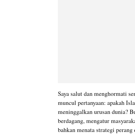
Saya salut dan menghormati sem
muncul pertanyaan: apakah Is
meninggalkan urusan dunia? Bukan
berdagang, mengatur masyarak
bahkan menata strategi perang 