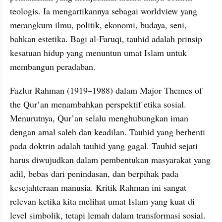
teologis. Ia mengartikannya sebagai worldview yang 
merangkum ilmu, politik, ekonomi, budaya, seni, 
bahkan estetika. Bagi al-Faruqi, tauhid adalah prinsip 
kesatuan hidup yang menuntun umat Islam untuk 
membangun peradaban.
Fazlur Rahman (1919–1988) dalam Major Themes of 
the Qur’an menambahkan perspektif etika sosial. 
Menurutnya, Qur’an selalu menghubungkan iman 
dengan amal saleh dan keadilan. Tauhid yang berhenti 
pada doktrin adalah tauhid yang gagal. Tauhid sejati 
harus diwujudkan dalam pembentukan masyarakat yang 
adil, bebas dari penindasan, dan berpihak pada 
kesejahteraan manusia. Kritik Rahman ini sangat 
relevan ketika kita melihat umat Islam yang kuat di 
level simbolik, tetapi lemah dalam transformasi sosial.