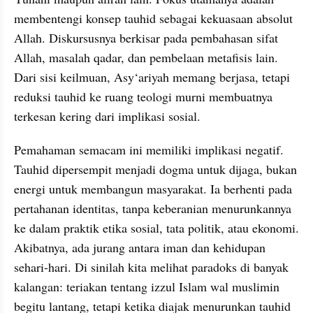
membentengi konsep tauhid sebagai kekuasaan absolut 
Allah. Diskursusnya berkisar pada pembahasan sifat 
Allah, masalah qadar, dan pembelaan metafisis lain. 
Dari sisi keilmuan, Asy‘ariyah memang berjasa, tetapi 
reduksi tauhid ke ruang teologi murni membuatnya 
terkesan kering dari implikasi sosial.
Pemahaman semacam ini memiliki implikasi negatif. 
Tauhid dipersempit menjadi dogma untuk dijaga, bukan 
energi untuk membangun masyarakat. Ia berhenti pada 
pertahanan identitas, tanpa keberanian menurunkannya 
ke dalam praktik etika sosial, tata politik, atau ekonomi. 
Akibatnya, ada jurang antara iman dan kehidupan 
sehari-hari. Di sinilah kita melihat paradoks di banyak 
kalangan: teriakan tentang izzul Islam wal muslimin 
begitu lantang, tetapi ketika diajak menurunkan tauhid 