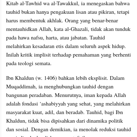
Kitab al-Tawhid wa al-Tawakkul, ia menegaskan bahwa 
tauhid bukan hanya pengakuan lisan atau pikiran, tetapi 
harus membentuk akhlak. Orang yang benar-benar 
mentauhidkan Allah, kata al-Ghazali, tidak akan tunduk 
pada hawa nafsu, harta, atau jabatan. Tauhid 
melahirkan kesadaran etis dalam seluruh aspek hidup. 
Inilah kritik implisit terhadap pemahaman yang berhenti 
pada teologi semata.
Ibn Khaldun (w. 1406) bahkan lebih eksplisit. Dalam 
Muqaddimah, ia menghubungkan tauhid dengan 
bangunan peradaban. Menurutnya, iman kepada Allah 
adalah fondasi ‘ashabiyyah yang sehat, yang melahirkan 
masyarakat kuat, adil, dan beradab. Tauhid, bagi Ibn 
Khaldun, tidak bisa dipisahkan dari dinamika politik 
dan sosial. Dengan demikian, ia menolak reduksi tauhid 