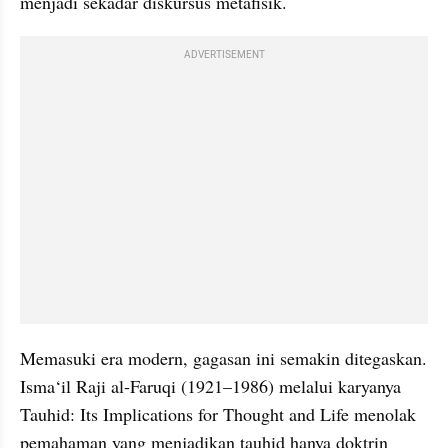
menjadi sekadar diskursus metafisik.
ADVERTISEMENT
Memasuki era modern, gagasan ini semakin ditegaskan. 
Isma‘il Raji al-Faruqi (1921–1986) melalui karyanya 
Tauhid: Its Implications for Thought and Life menolak 
pemahaman yang menjadikan tauhid hanya doktrin 