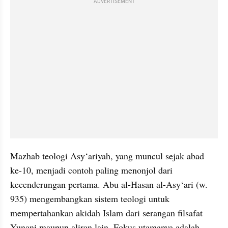
ADVERTISEMENT
Mazhab teologi Asy‘ariyah, yang muncul sejak abad 
ke-10, menjadi contoh paling menonjol dari 
kecenderungan pertama. Abu al-Hasan al-Asy‘ari (w. 
935) mengembangkan sistem teologi untuk 
mempertahankan akidah Islam dari serangan filsafat 
Yunani maupun aliran lain. Fokus utamanya adalah 