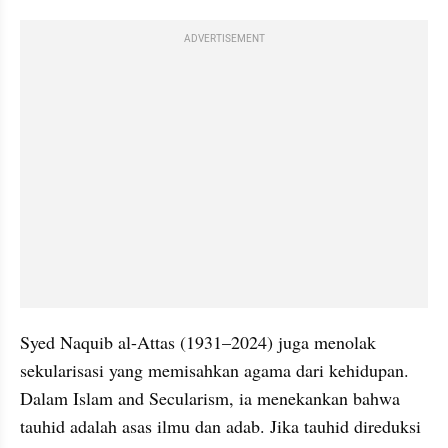
ADVERTISEMENT
Syed Naquib al-Attas (1931–2024) juga menolak 
sekularisasi yang memisahkan agama dari kehidupan. 
Dalam Islam and Secularism, ia menekankan bahwa 
tauhid adalah asas ilmu dan adab. Jika tauhid direduksi 