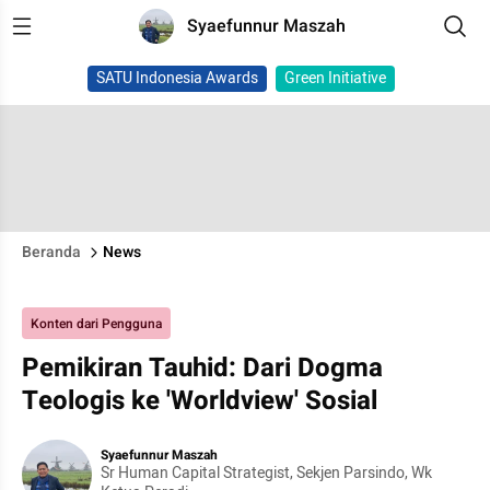
Syaefunnur Maszah
SATU Indonesia Awards
Green Initiative
Beranda
News
Konten dari Pengguna
Pemikiran Tauhid: Dari Dogma
Teologis ke 'Worldview' Sosial
Syaefunnur Maszah
Sr Human Capital Strategist, Sekjen Parsindo, Wk