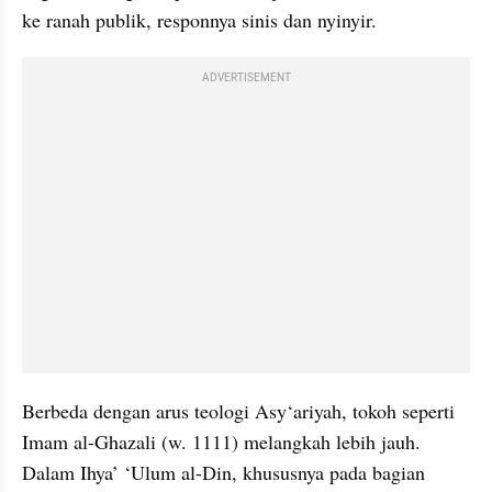
ke ranah publik, responnya sinis dan nyinyir.
ADVERTISEMENT
Berbeda dengan arus teologi Asy‘ariyah, tokoh seperti 
Imam al-Ghazali (w. 1111) melangkah lebih jauh. 
Dalam Ihya’ ‘Ulum al-Din, khususnya pada bagian 