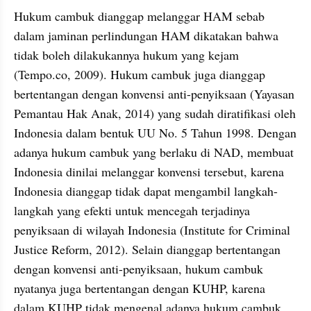
Hukum cambuk dianggap melanggar HAM sebab 
dalam jaminan perlindungan HAM dikatakan bahwa 
tidak boleh dilakukannya hukum yang kejam 
(Tempo.co, 2009). Hukum cambuk juga dianggap 
bertentangan dengan konvensi anti-penyiksaan (Yayasan 
Pemantau Hak Anak, 2014) yang sudah diratifikasi oleh 
Indonesia dalam bentuk UU No. 5 Tahun 1998. Dengan 
adanya hukum cambuk yang berlaku di NAD, membuat 
Indonesia dinilai melanggar konvensi tersebut, karena 
Indonesia dianggap tidak dapat mengambil langkah-
langkah yang efekti untuk mencegah terjadinya 
penyiksaan di wilayah Indonesia (Institute for Criminal 
Justice Reform, 2012). Selain dianggap bertentangan 
dengan konvensi anti-penyiksaan, hukum cambuk 
nyatanya juga bertentangan dengan KUHP, karena 
dalam KUHP tidak mengenal adanya hukum cambuk 