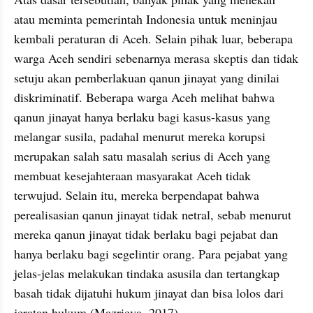
atau meminta pemerintah Indonesia untuk meninjau 
kembali peraturan di Aceh. Selain pihak luar, beberapa 
warga Aceh sendiri sebenarnya merasa skeptis dan tidak 
setuju akan pemberlakuan qanun jinayat yang dinilai 
diskriminatif. Beberapa warga Aceh melihat bahwa 
qanun jinayat hanya berlaku bagi kasus-kasus yang 
melangar susila, padahal menurut mereka korupsi 
merupakan salah satu masalah serius di Aceh yang 
membuat kesejahteraan masyarakat Aceh tidak 
terwujud. Selain itu, mereka berpendapat bahwa 
perealisasian qanun jinayat tidak netral, sebab menurut 
mereka qanun jinayat tidak berlaku bagi pejabat dan 
hanya berlaku bagi segelintir orang. Para pejabat yang 
jelas-jelas melakukan tindaka asusila dan tertangkap 
basah tidak dijatuhi hukum jinayat dan bisa lolos dari 
jeratan hukum (Mazrieva, 2017). 