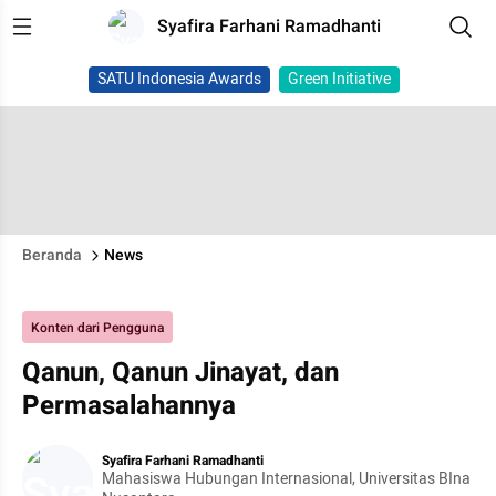
Syafira Farhani Ramadhanti
SATU Indonesia Awards
Green Initiative
Beranda
News
Konten dari Pengguna
Qanun, Qanun Jinayat, dan
Permasalahannya
Syafira Farhani Ramadhanti
Mahasiswa Hubungan Internasional, Universitas BIna