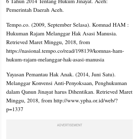
6 Tahun 2014 Tentang Hukum Jinayat. Aceh: 
Pemerintah Daerah Aceh.
Tempo.co. (2009, September Selasa). Komnad HAM : 
Hukuman Rajam Melanggar Hak Asasi Manusia. 
Retrieved Maret Minggu, 2018, from 
https://nasional.tempo.co/read/198139/komnas-ham-
hukum-rajam-melanggar-hak-asasi-manusia
Yayasan Pemantau Hak Anak. (2014, Juni Satu). 
Melanggar Konvensi Anti-Penyoksaan, Penghukuman 
dalam Qanun Jinayat harus Dihentikan. Retrieved Maret 
Minggu, 2018, from http://www.ypha.or.id/web/?
p=1337
ADVERTISEMENT