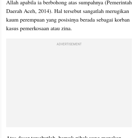
Allah apabila ia berbohong atas sumpahnya (Pemerintah 
Daerah Aceh, 2014). Hal tersebut sangatlah merugikan 
kaum perempuan yang posisinya berada sebagai korban 
kasus pemerkosaan atau zina. 
ADVERTISEMENT
Atas dasar tersebutlah, banyak pihak yang menekan 