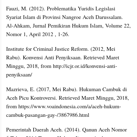
Fauzi, M. (2012). Problematika Yuridis Legislasi 
Syariat Islam di Provinsi Nangroe Aceh Darussalam. 
Al-Ahkam, Jurnal Pemikiran Hukum Islam, Volume 22, 
Nomor 1, April 2012 , 1-26.
Institute for Criminal Justice Reform. (2012, Mei 
Rabu). Konvensi Anti Penyiksaan. Retrieved Maret 
Minggu, 2018, from http://icjr.or.id/konvensi-anti-
penyiksaan/
Mazrieva, E. (2017, Mei Rabu). Hukuman Cambuk di 
Aceh Picu Kontroversi. Retrieved Maret Minggu, 2018, 
from https://www.voaindonesia.com/a/aceh-hukum-
cambuk-pasangan-gay-/3867986.html
Pemerintah Daerah Aceh. (2014). Qanun Aceh Nomor 