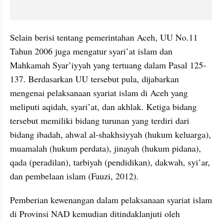
Selain berisi tentang pemerintahan Aceh, UU No.11 
Tahun 2006 juga mengatur syari’at islam dan 
Mahkamah Syar’iyyah yang tertuang dalam Pasal 125-
137. Berdasarkan UU tersebut pula, dijabarkan 
mengenai pelaksanaan syariat islam di Aceh yang 
meliputi aqidah, syari’at, dan akhlak. Ketiga bidang 
tersebut memiliki bidang turunan yang terdiri dari 
bidang ibadah, ahwal al-shakhsiyyah (hukum keluarga), 
muamalah (hukum perdata), jinayah (hukum pidana), 
qada (peradilan), tarbiyah (pendidikan), dakwah, syi’ar, 
dan pembelaan islam (Fauzi, 2012). 
Pemberian kewenangan dalam pelaksanaan syariat islam 
di Provinsi NAD kemudian ditindaklanjuti oleh 