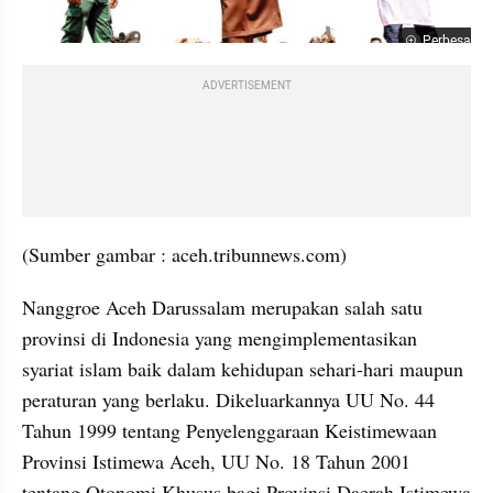
Perbesar
ADVERTISEMENT
(Sumber gambar : aceh.tribunnews.com)
Nanggroe Aceh Darussalam merupakan salah satu 
provinsi di Indonesia yang mengimplementasikan 
syariat islam baik dalam kehidupan sehari-hari maupun 
peraturan yang berlaku. Dikeluarkannya UU No. 44 
Tahun 1999 tentang Penyelenggaraan Keistimewaan 
Provinsi Istimewa Aceh, UU No. 18 Tahun 2001 
tentang Otonomi Khusus bagi Provinsi Daerah Istimewa 