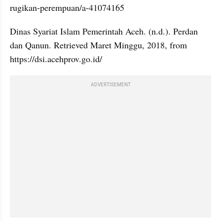
rugikan-perempuan/a-41074165
Dinas Syariat Islam Pemerintah Aceh. (n.d.). Perdan 
dan Qanun. Retrieved Maret Minggu, 2018, from 
https://dsi.acehprov.go.id/
ADVERTISEMENT