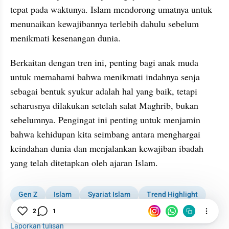
tepat pada waktunya. Islam mendorong umatnya untuk 
menunaikan kewajibannya terlebih dahulu sebelum 
menikmati kesenangan dunia.
Berkaitan dengan tren ini, penting bagi anak muda 
untuk memahami bahwa menikmati indahnya senja 
sebagai bentuk syukur adalah hal yang baik, tetapi 
seharusnya dilakukan setelah salat Maghrib, bukan 
sebelumnya. Pengingat ini penting untuk menjamin 
bahwa kehidupan kita seimbang antara menghargai 
keindahan dunia dan menjalankan kewajiban ibadah 
yang telah ditetapkan oleh ajaran Islam.
Gen Z
Islam
Syariat Islam
Trend Highlight
Millennial
2
1
Laporkan tulisan