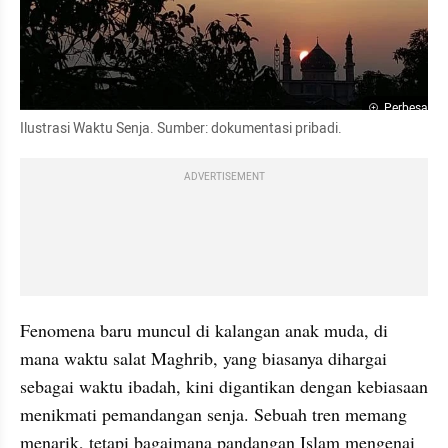
Perbesar
Ilustrasi Waktu Senja. Sumber: dokumentasi pribadi. 
ADVERTISEMENT
Fenomena baru muncul di kalangan anak muda, di 
mana waktu salat Maghrib, yang biasanya dihargai 
sebagai waktu ibadah, kini digantikan dengan kebiasaan 
menikmati pemandangan senja. Sebuah tren memang 
menarik, tetapi bagaimana pandangan Islam mengenai 