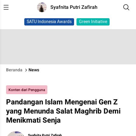
Syafnita Putri Zafirah
SATU Indonesia Awards
Green Initiative
Beranda
News
Konten dari Pengguna
Pandangan Islam Mengenai Gen Z
yang Menunda Salat Maghrib Demi
Menikmati Senja
Syafnita Putri Zafirah