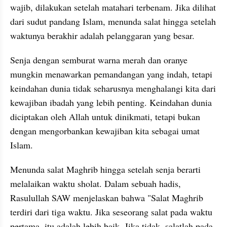
wajib, dilakukan setelah matahari terbenam. Jika dilihat 
dari sudut pandang Islam, menunda salat hingga setelah 
waktunya berakhir adalah pelanggaran yang besar.
Senja dengan semburat warna merah dan oranye 
mungkin menawarkan pemandangan yang indah, tetapi 
keindahan dunia tidak seharusnya menghalangi kita dari 
kewajiban ibadah yang lebih penting. Keindahan dunia 
diciptakan oleh Allah untuk dinikmati, tetapi bukan 
dengan mengorbankan kewajiban kita sebagai umat 
Islam.
Menunda salat Maghrib hingga setelah senja berarti 
melalaikan waktu sholat. Dalam sebuah hadis, 
Rasulullah SAW menjelaskan bahwa "Salat Maghrib 
terdiri dari tiga waktu. Jika seseorang salat pada waktu 
pertama, itu adalah lebih baik. Jika tidak, salatlah pada 