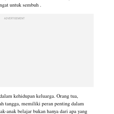
ngat untuk sembuh .
ADVERTISEMENT
 dalam kehidupan keluarga. Orang tua, 
h tangga, memiliki peran penting dalam 
k-anak belajar bukan hanya dari apa yang 