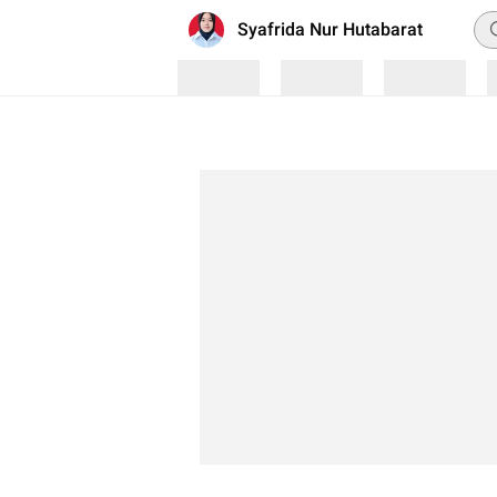
Pe
Syafrida Nur Hutabarat
Loading
Loading
Loading