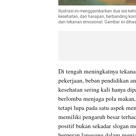
Ilustrasi ini menggambarkan dua sisi keh
kesehatan, dan harapan, berbanding kontr
dan tekanan emosional. Gambar ini dihasi
Di tengah meningkatnya tekana
pekerjaan, beban pendidikan an
kesehatan sering kali hanya dip
berlomba menjaga pola makan, 
tetapi lupa pada satu aspek mend
memiliki pengaruh besar terhada
positif bukan sekadar slogan m
berperan langsung dalam menjag