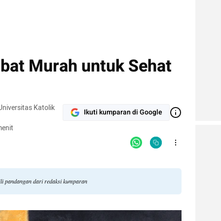
 Obat Murah untuk Sehat
iversitas Katolik
Ikuti kumparan di Google
enit
ili pandangan dari redaksi kumparan