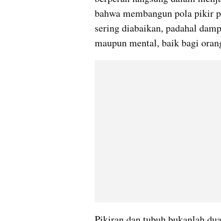
bahwa membangun pola pikir pos
sering diabaikan, padahal dampa
maupun mental, baik bagi oran
Pikiran dan tubuh bukanlah dua 