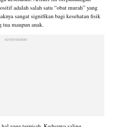
itif adalah salah satu “obat murah” yang 
knya sangat signifikan bagi kesehatan fisik 
g tua maupun anak.
ADVERTISEMENT
hal yang terpisah. Keduanya saling 