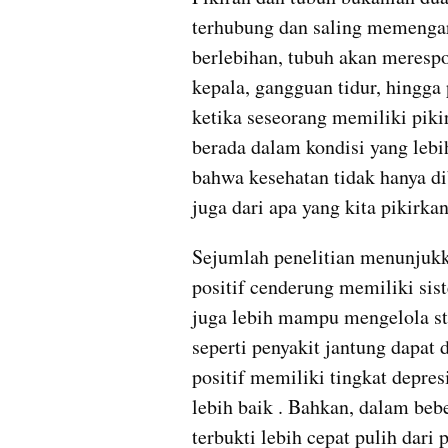
terhubung dan saling memengar
berlebihan, tubuh akan merespon
kepala, gangguan tidur, hingga 
ketika seseorang memiliki pikir
berada dalam kondisi yang lebih
bahwa kesehatan tidak hanya dib
juga dari apa yang kita pikirkan
Sejumlah penelitian menunjukka
positif cenderung memiliki sis
juga lebih mampu mengelola stre
seperti penyakit jantung dapat d
positif memiliki tingkat depresi
lebih baik . Bahkan, dalam bebe
terbukti lebih cepat pulih dari 