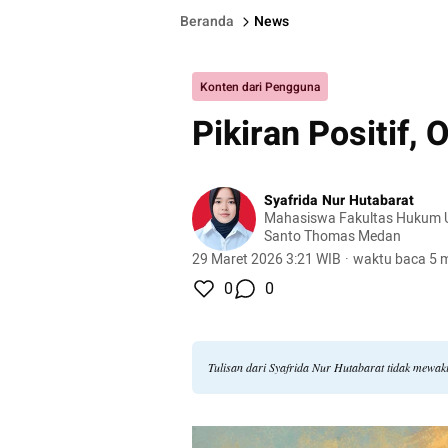
Beranda
News
Konten dari Pengguna
Pikiran Positif,
Syafrida Nur Hutabarat
Mahasiswa Fakultas Hukum Un
Santo Thomas Medan
29 Maret 2026 3:21 WIB
·
waktu baca 5 m
0
0
Tulisan dari Syafrida Nur Hutabarat tidak mewak