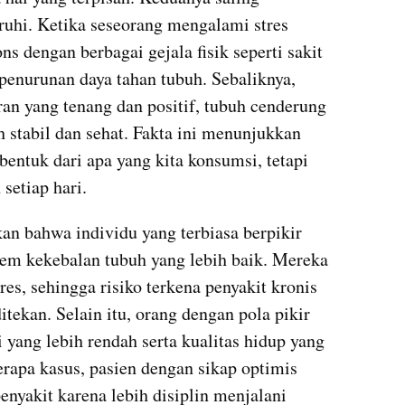
uhi. Ketika seseorang mengalami stres 
s dengan berbagai gejala fisik seperti sakit 
penurunan daya tahan tubuh. Sebaliknya, 
an yang tenang dan positif, tubuh cenderung 
 stabil dan sehat. Fakta ini menunjukkan 
entuk dari apa yang kita konsumsi, tetapi 
 setiap hari.
n bahwa individu yang terbiasa berpikir 
tem kekebalan tubuh yang lebih baik. Mereka 
s, sehingga risiko terkena penyakit kronis 
itekan. Selain itu, orang dengan pola pikir 
 yang lebih rendah serta kualitas hidup yang 
rapa kasus, pasien dengan sikap optimis 
penyakit karena lebih disiplin menjalani 