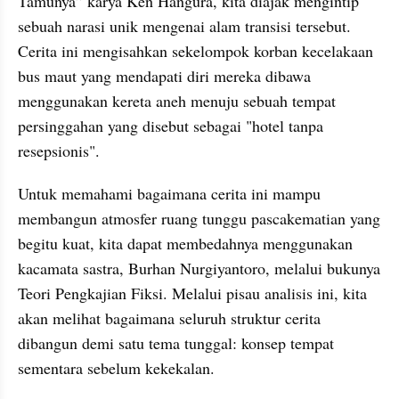
Tamunya” karya Ken Hangura, kita diajak mengintip 
sebuah narasi unik mengenai alam transisi tersebut. 
Cerita ini mengisahkan sekelompok korban kecelakaan 
bus maut yang mendapati diri mereka dibawa 
menggunakan kereta aneh menuju sebuah tempat 
persinggahan yang disebut sebagai "hotel tanpa 
resepsionis".
Untuk memahami bagaimana cerita ini mampu 
membangun atmosfer ruang tunggu pascakematian yang 
begitu kuat, kita dapat membedahnya menggunakan 
kacamata sastra, Burhan Nurgiyantoro, melalui bukunya 
Teori Pengkajian Fiksi. Melalui pisau analisis ini, kita 
akan melihat bagaimana seluruh struktur cerita 
dibangun demi satu tema tunggal: konsep tempat 
sementara sebelum kekekalan.