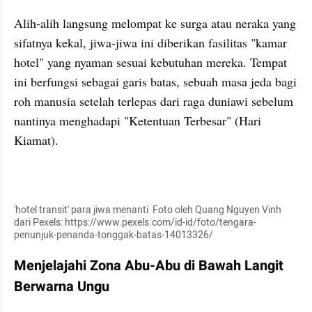
Alih-alih langsung melompat ke surga atau neraka yang 
sifatnya kekal, jiwa-jiwa ini diberikan fasilitas "kamar 
hotel" yang nyaman sesuai kebutuhan mereka. Tempat 
ini berfungsi sebagai garis batas, sebuah masa jeda bagi 
roh manusia setelah terlepas dari raga duniawi sebelum 
nantinya menghadapi "Ketentuan Terbesar" (Hari 
Kiamat).
'hotel transit' para jiwa menanti  Foto oleh Quang Nguyen Vinh 
dari Pexels: https://www.pexels.com/id-id/foto/tengara-
penunjuk-penanda-tonggak-batas-14013326/
Menjelajahi Zona Abu-Abu di Bawah Langit 
Berwarna Ungu