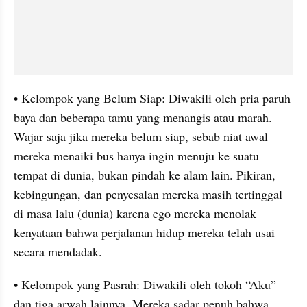
• Kelompok yang Belum Siap: Diwakili oleh pria paruh 
baya dan beberapa tamu yang menangis atau marah. 
Wajar saja jika mereka belum siap, sebab niat awal 
mereka menaiki bus hanya ingin menuju ke suatu 
tempat di dunia, bukan pindah ke alam lain. Pikiran, 
kebingungan, dan penyesalan mereka masih tertinggal 
di masa lalu (dunia) karena ego mereka menolak 
kenyataan bahwa perjalanan hidup mereka telah usai 
secara mendadak.
• Kelompok yang Pasrah: Diwakili oleh tokoh “Aku” 
dan tiga arwah lainnya. Mereka sadar penuh bahwa 