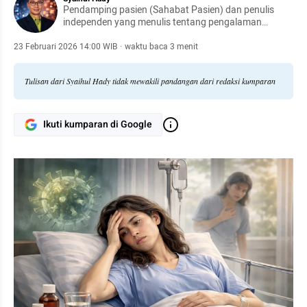
Pendamping pasien (Sahabat Pasien) dan penulis
independen yang menulis tentang pengalaman
pasien, kualitas layanan kesehatan, serta perspektif
publik terhadap sistem kesehatan di Indonesia.
23 Februari 2026 14:00 WIB
·
waktu baca 3 menit
Tulisan dari Syaihul Hady tidak mewakili pandangan dari redaksi kumparan
Ikuti kumparan di Google