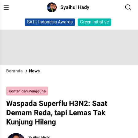
Syaihul Hady
SATU Indonesia Awards
Green Initiative
Beranda
News
Konten dari Pengguna
Waspada Superflu H3N2: Saat
Demam Reda, tapi Lemas Tak
Kunjung Hilang
Syaihul Hady