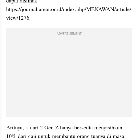
dapat disimak - 
https://journal.areai.or.id/index.php/MENAWAN/article/
view/1276.
ADVERTISEMENT
Artinya, 1 dari 2 Gen Z hanya bersedia menyisihkan 
10% dari gaji untuk membantu orang tuanya di masa 