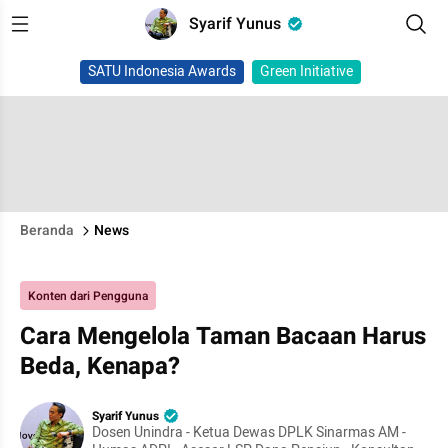
Syarif Yunus
SATU Indonesia Awards
Green Initiative
Beranda
News
Konten dari Pengguna
Cara Mengelola Taman Bacaan Harus
Beda, Kenapa?
Syarif Yunus
Dosen Unindra - Ketua Dewas DPLK Sinarmas AM -