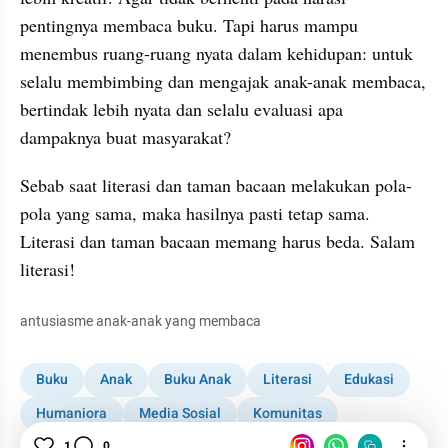
pentingnya membaca buku. Tapi harus mampu 
menembus ruang-ruang nyata dalam kehidupan: untuk 
selalu membimbing dan mengajak anak-anak membaca, 
bertindak lebih nyata dan selalu evaluasi apa 
dampaknya buat masyarakat?
Sebab saat literasi dan taman bacaan melakukan pola-
pola yang sama, maka hasilnya pasti tetap sama. 
Literasi dan taman bacaan memang harus beda. Salam 
literasi!
antusiasme anak-anak yang membaca
Buku
Anak
Buku Anak
Literasi
Edukasi
Humaniora
Media Sosial
Komunitas
Indonesia
1
0