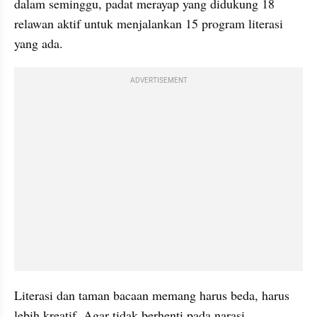
dalam seminggu, padat merayap yang didukung 18 
relawan aktif untuk menjalankan 15 program literasi 
yang ada.
ADVERTISEMENT
Literasi dan taman bacaan memang harus beda, harus 
lebih kreatif. Agar tidak berhenti pada narasi 