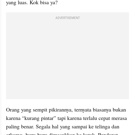
yang luas. Kok bisa ya?
ADVERTISEMENT
Orang yang sempit pikirannya, ternyata biasanya bukan 
karena “kurang pintar” tapi karena terlalu cepat merasa 
paling benar. Segala hal yang sampai ke telinga dan 
otkanya, buru-buru dimasukkan ke kotak. Pendapat 