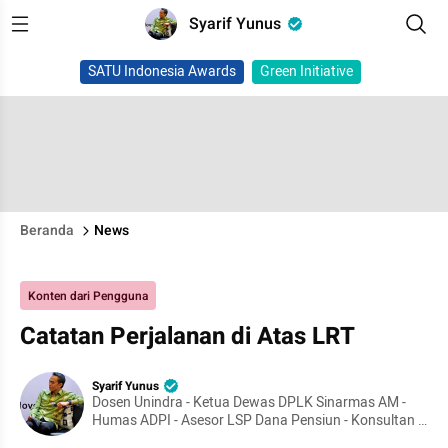
Syarif Yunus
SATU Indonesia Awards
Green Initiative
Beranda
News
Konten dari Pengguna
Catatan Perjalanan di Atas LRT
Syarif Yunus
Dosen Unindra - Ketua Dewas DPLK Sinarmas AM -
Humas ADPI - Asesor LSP Dana Pensiun - Konsultan -
Dr. Manajemen Pendidikan - Pendiri TBM Lentera