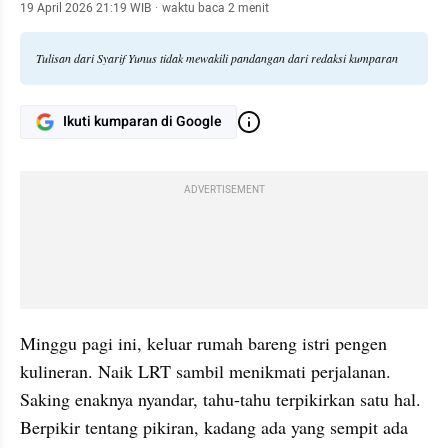
Pustaka - Penulis 54 buku
19 April 2026 21:19 WIB
·
waktu baca 2 menit
Tulisan dari Syarif Yunus tidak mewakili pandangan dari redaksi kumparan
Ikuti kumparan di Google
ADVERTISEMENT
Minggu pagi ini, keluar rumah bareng istri pengen 
kulineran. Naik LRT sambil menikmati perjalanan. 
Saking enaknya nyandar, tahu-tahu terpikirkan satu hal. 
Berpikir tentang pikiran, kadang ada yang sempit ada 