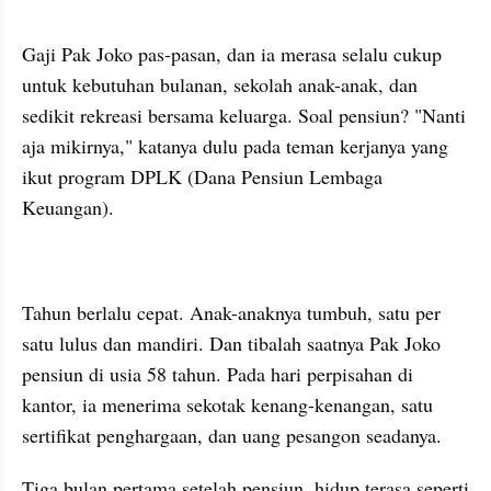
Gaji Pak Joko pas-pasan, dan ia merasa selalu cukup 
untuk kebutuhan bulanan, sekolah anak-anak, dan 
sedikit rekreasi bersama keluarga. Soal pensiun? "Nanti 
aja mikirnya," katanya dulu pada teman kerjanya yang 
ikut program DPLK (Dana Pensiun Lembaga 
Keuangan).
Tahun berlalu cepat. Anak-anaknya tumbuh, satu per 
satu lulus dan mandiri. Dan tibalah saatnya Pak Joko 
pensiun di usia 58 tahun. Pada hari perpisahan di 
kantor, ia menerima sekotak kenang-kenangan, satu 
sertifikat penghargaan, dan uang pesangon seadanya.
Tiga bulan pertama setelah pensiun, hidup terasa seperti 