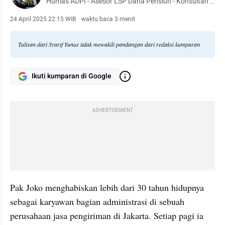
Humas ADPI - Asesor LSP Dana Pensiun - Konsultan -
Dr. Manajemen Pendidikan - Pendiri TBM Lentera
Pustaka - Penulis 54 buku
24 April 2025 22:15 WIB
·
waktu baca 3 menit
Tulisan dari Syarif Yunus tidak mewakili pandangan dari redaksi kumparan
Ikuti kumparan di Google
ADVERTISEMENT
Pak Joko menghabiskan lebih dari 30 tahun hidupnya 
sebagai karyawan bagian administrasi di sebuah 
perusahaan jasa pengiriman di Jakarta. Setiap pagi ia 