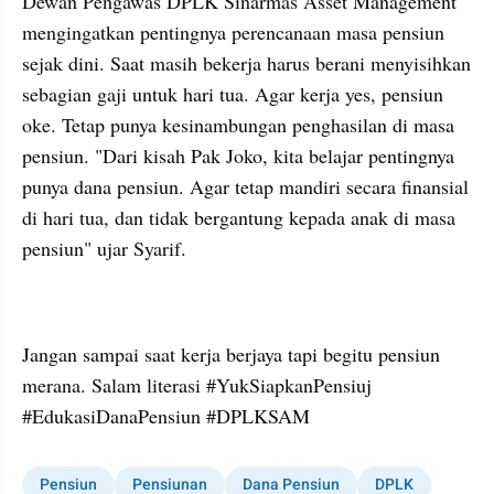
Dewan Pengawas DPLK Sinarmas Asset Management 
mengingatkan pentingnya perencanaan masa pensiun 
sejak dini. Saat masih bekerja harus berani menyisihkan 
sebagian gaji untuk hari tua. Agar kerja yes, pensiun 
oke. Tetap punya kesinambungan penghasilan di masa 
pensiun. "Dari kisah Pak Joko, kita belajar pentingnya 
punya dana pensiun. Agar tetap mandiri secara finansial 
di hari tua, dan tidak bergantung kepada anak di masa 
pensiun" ujar Syarif.
Jangan sampai saat kerja berjaya tapi begitu pensiun 
merana. Salam literasi #YukSiapkanPensiuj 
#EdukasiDanaPensiun #DPLKSAM
Pensiun
Pensiunan
Dana Pensiun
DPLK