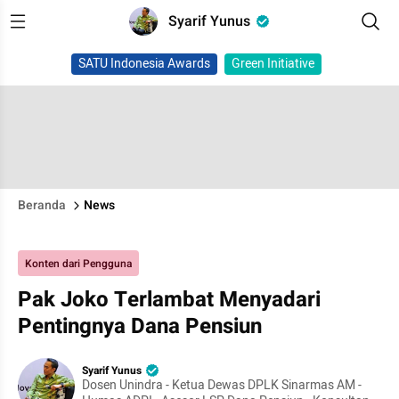
Syarif Yunus
SATU Indonesia Awards
Green Initiative
Beranda
News
Konten dari Pengguna
Pak Joko Terlambat Menyadari
Pentingnya Dana Pensiun
Syarif Yunus
Dosen Unindra - Ketua Dewas DPLK Sinarmas AM -