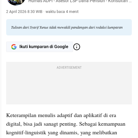
Humas ADPI - Asesor LSP Dana Pensiun - Konsultan -
Dr. Manajemen Pendidikan - Pendiri TBM Lentera
Pustaka - Penulis 54 buku
2 April 2026 8:30 WIB
·
waktu baca 4 menit
Tulisan dari Syarif Yunus tidak mewakili pandangan dari redaksi kumparan
Ikuti kumparan di Google
ADVERTISEMENT
Keterampilan menulis adaptif dan aplikatif di era 
digital, bisa jadi sanagt penting. Sebagai kemampuan 
kognitif-linguistik yang dinamis, yang melibatkan 