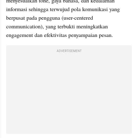
menyesuaikan tone, gaya bahasa, dan kedalaman 
informasi sehingga terwujud pola komunikasi yang 
berpusat pada pengguna (user-centered 
communication), yang terbukti meningkatkan 
engagement dan efektivitas penyampaian pesan.
ADVERTISEMENT