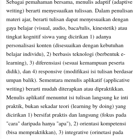
Sebagai pemahaman bersama, menulis adaptif (adaptive 
writing) berarti menyesuaikan tulissan. Dalam penulisan 
materi ajar, berarti tulisan dapat menyesuaikan dengan 
gaya belajar (visual, audio, baca/tulis, kinestetik) atau 
tingkat kognitif siswa yang dicirikan 1) adanya 
personalisasi konten (disesuaikan dengan kebutuhan 
belajar individu), 2) berbasis teknologi (berbentuk e-
learning), 3) diferensiasi (sesuai kemampuan peserta 
didik), dan 4) responsive (modifikasi isi tulisan berdasar 
umpan balik). Sementara menulis aplikatif (applicative 
writing) berarti mudah diterapkan atau dipraktikkan. 
Menulis aplikatif menuntut isi tulisan langsung ke inti 
praktik, bukan sekadar teori (learning by doing) yang 
dicirikan 1) bersifat praktis dan langsung (fokus pada 
"cara" daripada hanya "apa"), 2) orientasi kompetensi 
(bisa mempraktikkan), 3) integrative (orinetasi pada 