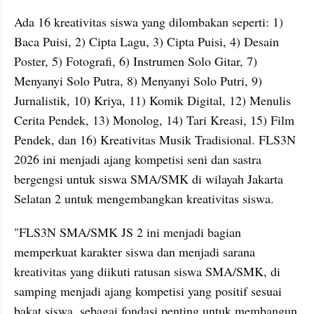
Ada 16 kreativitas siswa yang dilombakan seperti: 1) 
Baca Puisi, 2) Cipta Lagu, 3) Cipta Puisi, 4) Desain 
Poster, 5) Fotografi, 6) Instrumen Solo Gitar, 7) 
Menyanyi Solo Putra, 8) Menyanyi Solo Putri, 9) 
Jurnalistik, 10) Kriya, 11) Komik Digital, 12) Menulis 
Cerita Pendek, 13) Monolog, 14) Tari Kreasi, 15) Film 
Pendek, dan 16) Kreativitas Musik Tradisional. FLS3N 
2026 ini menjadi ajang kompetisi seni dan sastra 
bergengsi untuk siswa SMA/SMK di wilayah Jakarta 
Selatan 2 untuk mengembangkan kreativitas siswa.
"FLS3N SMA/SMK JS 2 ini menjadi bagian 
memperkuat karakter siswa dan menjadi sarana 
kreativitas yang diikuti ratusan siswa SMA/SMK, di 
samping menjadi ajang kompetisi yang positif sesuai 
bakat siswa, sebagai fondasi penting untuk membangun 