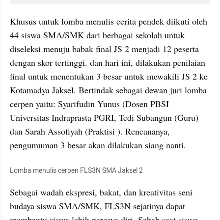
Khusus untuk lomba menulis cerita pendek diikuti oleh 
44 siswa SMA/SMK dari berbagai sekolah untuk 
diseleksi menuju babak final JS 2 menjadi 12 peserta 
dengan skor tertinggi. dan hari ini, dilakukan penilaian 
final untuk menentukan 3 besar untuk mewakili JS 2 ke 
Kotamadya Jaksel. Bertindak sebagai dewan juri lomba 
cerpen yaitu: Syarifudin Yunus (Dosen PBSI 
Universitas Indraprasta PGRI, Tedi Subangun (Guru) 
dan Sarah Assofiyah (Praktisi ). Rencananya, 
pengumuman 3 besar akan dilakukan siang nanti.
Lomba menulis cerpen FLS3N SMA Jaksel 2
Sebagai wadah ekspresi, bakat, dan kreativitas seni 
budaya siswa SMA/SMK, FLS3N sejatinya dapat 
membantu siswa lebih percaya diri. Sebab saat siswa 