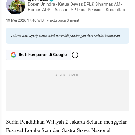
Dosen Unindra - Ketua Dewas DPLK Sinarmas AM -
Humas ADPI - Asesor LSP Dana Pensiun - Konsultan -
Dr. Manajemen Pendidikan - Pendiri TBM Lentera
Pustaka - Penulis 54 buku
19 Mei 2026 17:40 WIB
·
waktu baca 3 menit
Tulisan dari Syarif Yunus tidak mewakili pandangan dari redaksi kumparan
Ikuti kumparan di Google
ADVERTISEMENT
Sudin Pendidikan Wilayah 2 Jakarta Selatan menggelar 
Festival Lomba Seni dan Sastra Siswa Nasional 