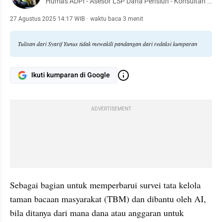
Humas ADPI - Asesor LSP Dana Pensiun - Konsultan -
Dr. Manajemen Pendidikan - Pendiri TBM Lentera
Pustaka - Penulis 54 buku
27 Agustus 2025 14:17 WIB
·
waktu baca 3 menit
Tulisan dari Syarif Yunus tidak mewakili pandangan dari redaksi kumparan
Ikuti kumparan di Google
ADVERTISEMENT
Sebagai bagian untuk memperbarui survei tata kelola 
taman bacaan masyarakat (TBM) dan dibantu oleh AI, 
bila ditanya dari mana dana atau anggaran untuk 