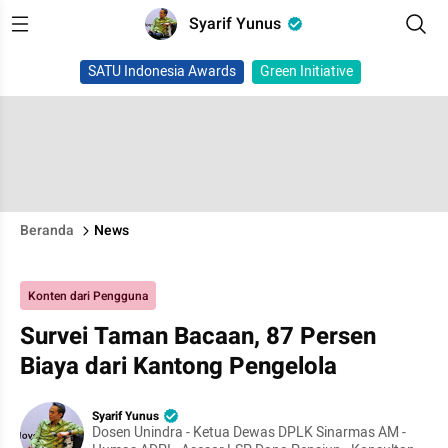
Syarif Yunus
SATU Indonesia Awards
Green Initiative
Beranda
News
Konten dari Pengguna
Survei Taman Bacaan, 87 Persen
Biaya dari Kantong Pengelola
Syarif Yunus
Dosen Unindra - Ketua Dewas DPLK Sinarmas AM -