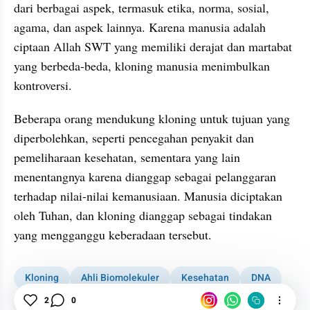
dari berbagai aspek, termasuk etika, norma, sosial, 
agama, dan aspek lainnya. Karena manusia adalah 
ciptaan Allah SWT yang memiliki derajat dan martabat 
yang berbeda-beda, kloning manusia menimbulkan 
kontroversi.
Beberapa orang mendukung kloning untuk tujuan yang 
diperbolehkan, seperti pencegahan penyakit dan 
pemeliharaan kesehatan, sementara yang lain 
menentangnya karena dianggap sebagai pelanggaran 
terhadap nilai-nilai kemanusiaan. Manusia diciptakan 
oleh Tuhan, dan kloning dianggap sebagai tindakan 
yang mengganggu keberadaan tersebut.
Kloning
Ahli Biomolekuler
Kesehatan
DNA
Manusia
Etika
2
0