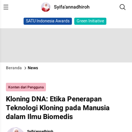
Syifa'annadhiroh
SATU Indonesia Awards
Green Initiative
Beranda
News
Konten dari Pengguna
Kloning DNA: Etika Penerapan
Teknologi Kloning pada Manusia
dalam Ilmu Biomedis
Syifa'annadhiroh