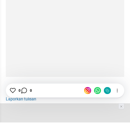
Pendidikan
Pendidikan di indonesia
0
0
Laporkan tulisan
Tim Editor
Editor Section