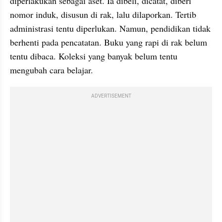
diperlakukan sebagai aset. Ia dibeli, dicatat, diberi 
nomor induk, disusun di rak, lalu dilaporkan. Tertib 
administrasi tentu diperlukan. Namun, pendidikan tidak 
berhenti pada pencatatan. Buku yang rapi di rak belum 
tentu dibaca. Koleksi yang banyak belum tentu 
mengubah cara belajar.
ADVERTISEMENT