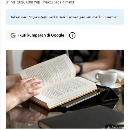
31 Mei 2026 6:00 WIB
·
waktu baca 4 menit
Tulisan dari Taufiq A Gani tidak mewakili pandangan dari redaksi kumparan
Ikuti kumparan di Google
Perbesar