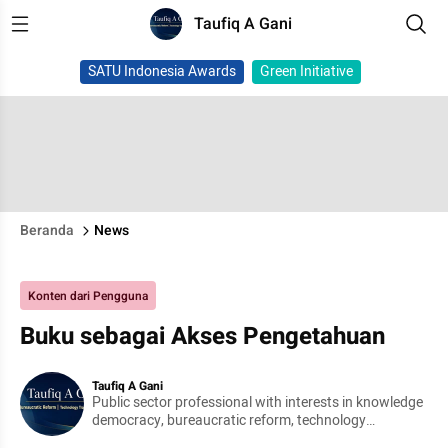
Taufiq A Gani
SATU Indonesia Awards
Green Initiative
Beranda
News
Konten dari Pengguna
Buku sebagai Akses Pengetahuan
Taufiq A Gani
Public sector professional with interests in knowledge
democracy, bureaucratic reform, technology
transformation, and national resilience