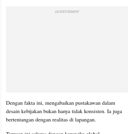
ADVERTISEMENT
Dengan fakta ini, mengabaikan pustakawan dalam 
desain kebijakan bukan hanya tidak konsisten. Ia juga 
bertentangan dengan realitas di lapangan.
Temuan ini selaras dengan kerangka global. 