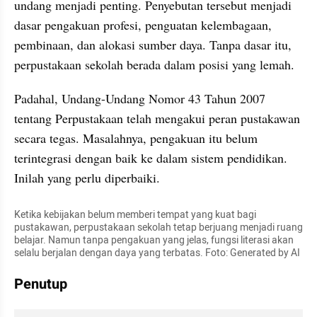
undang menjadi penting. Penyebutan tersebut menjadi 
dasar pengakuan profesi, penguatan kelembagaan, 
pembinaan, dan alokasi sumber daya. Tanpa dasar itu, 
perpustakaan sekolah berada dalam posisi yang lemah.
Padahal, Undang-Undang Nomor 43 Tahun 2007 
tentang Perpustakaan telah mengakui peran pustakawan 
secara tegas. Masalahnya, pengakuan itu belum 
terintegrasi dengan baik ke dalam sistem pendidikan. 
Inilah yang perlu diperbaiki.
Ketika kebijakan belum memberi tempat yang kuat bagi 
pustakawan, perpustakaan sekolah tetap berjuang menjadi ruang 
belajar. Namun tanpa pengakuan yang jelas, fungsi literasi akan 
selalu berjalan dengan daya yang terbatas. Foto: Generated by AI
Penutup