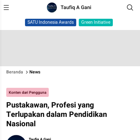
Taufiq A Gani
SATU Indonesia Awards
Green Initiative
Beranda
News
Konten dari Pengguna
Pustakawan, Profesi yang
Terlupakan dalam Pendidikan
Nasional
Taufiq A Gani