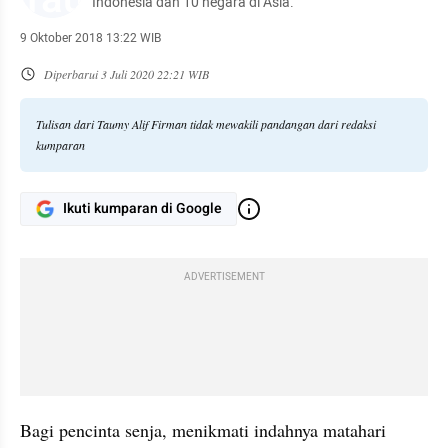
Indonesia dan 10 negara di Asia.
9 Oktober 2018 13:22 WIB
Diperbarui
3 Juli 2020 22:21 WIB
Tulisan dari Taumy Alif Firman tidak mewakili pandangan dari redaksi
kumparan
Ikuti kumparan di Google
ADVERTISEMENT
Bagi pencinta senja, menikmati indahnya matahari 