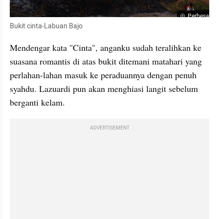
Perbesar
Bukit cinta-Labuan Bajo
Mendengar kata "Cinta", anganku sudah teralihkan ke 
suasana romantis di atas bukit ditemani matahari yang 
perlahan-lahan masuk ke peraduannya dengan penuh 
syahdu. Lazuardi pun akan menghiasi langit sebelum 
berganti kelam.
ADVERTISEMENT