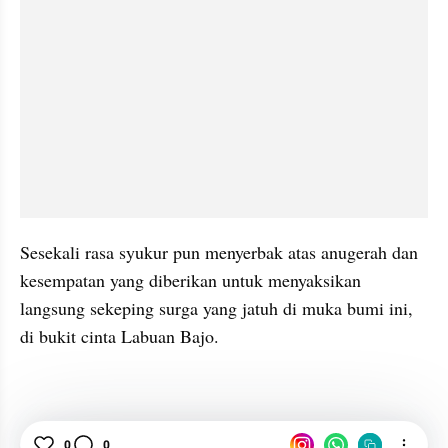
Sesekali rasa syukur pun menyerbak atas anugerah dan 
kesempatan yang diberikan untuk menyaksikan 
langsung sekeping surga yang jatuh di muka bumi ini, 
di bukit cinta Labuan Bajo.
ADES Conservacation
Labuan Bajo
Traveling
0
0