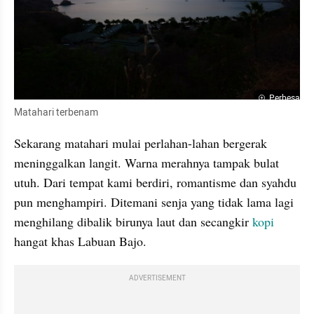
Perbesar
Matahari terbenam
Sekarang matahari mulai perlahan-lahan bergerak 
meninggalkan langit. Warna merahnya tampak bulat 
utuh. Dari tempat kami berdiri, romantisme dan syahdu 
pun menghampiri. Ditemani senja yang tidak lama lagi 
menghilang dibalik birunya laut dan secangkir 
kopi
hangat khas Labuan Bajo. 
ADVERTISEMENT