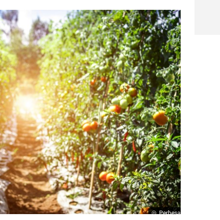
Perbesar