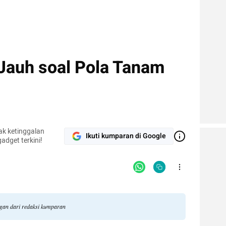
Jauh soal Pola Tanam
dak ketinggalan
Ikuti kumparan di Google
adget terkini!
ngan dari redaksi kumparan