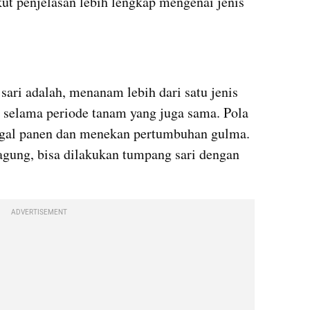
ut penjelasan lebih lengkap mengenai jenis 
ari adalah, menanam lebih dari satu jenis 
selama periode tanam yang juga sama. Pola 
agal panen dan menekan pertumbuhan gulma. 
gung, bisa dilakukan tumpang sari dengan 
ADVERTISEMENT