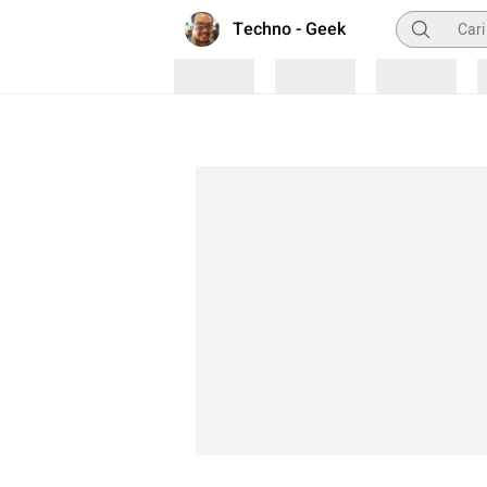
Pencarian
Techno - Geek
Loading
Loading
Loading