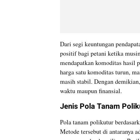
Dari segi keuntungan pendapata
positif bagi petani ketika musi
mendapatkan komoditas hasil p
harga satu komoditas turun, ma
masih stabil. Dengan demikian, p
waktu maupun finansial.
Jenis Pola Tanam Polik
Pola tanam polikutur berdasark
Metode tersebut di antaranya ad