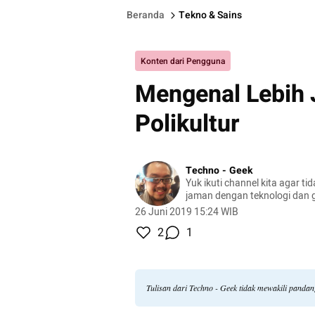
Beranda
Tekno & Sains
Konten dari Pengguna
Mengenal Lebih 
Polikultur
Techno - Geek
Yuk ikuti channel kita agar ti
jaman dengan teknologi dan g
26 Juni 2019 15:24 WIB
2
1
Tulisan dari Techno - Geek tidak mewakili panda