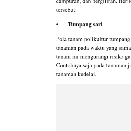
campuran, dan bergiliran. Berik
tersebut:
•	Tumpang sari
Pola tanam polikultur tumpang s
tanaman pada waktu yang sama 
tanam ini mengurangi risiko g
Contohnya saja pada tanaman ja
tanaman kedelai.