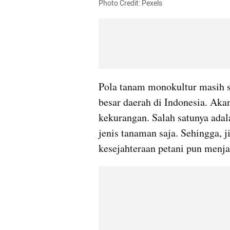
Photo Credit: Pexels
Pola tanam monokultur masih se
besar daerah di Indonesia. Akan
kekurangan. Salah satunya adala
jenis tanaman saja. Sehingga, j
kesejahteraan petani pun menja