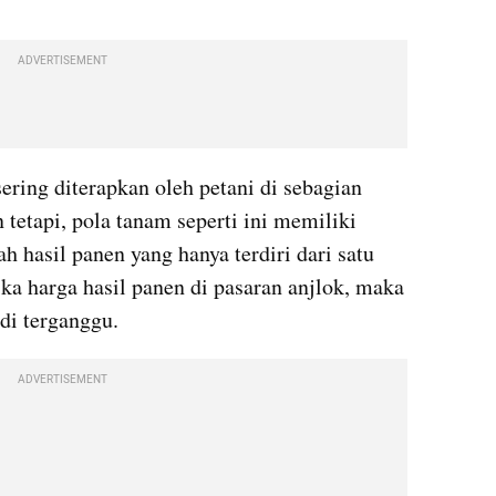
ADVERTISEMENT
ring diterapkan oleh petani di sebagian 
 tetapi, pola tanam seperti ini memiliki 
h hasil panen yang hanya terdiri dari satu 
ika harga hasil panen di pasaran anjlok, maka 
di terganggu.
ADVERTISEMENT