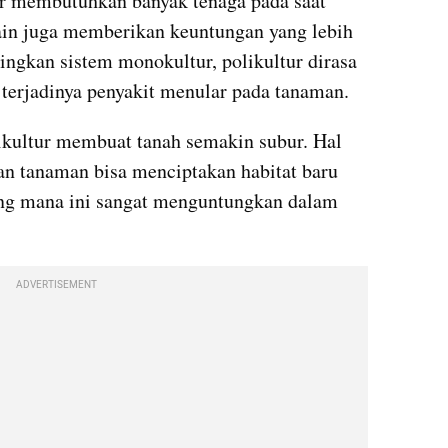
r membutuhkan banyak tenaga pada saat 
ain juga memberikan keuntungan yang lebih 
ingkan sistem monokultur, polikultur dirasa 
terjadinya penyakit menular pada tanaman. 
ikultur membuat tanah semakin subur. Hal 
n tanaman bisa menciptakan habitat baru 
ng mana ini sangat menguntungkan dalam 
ADVERTISEMENT