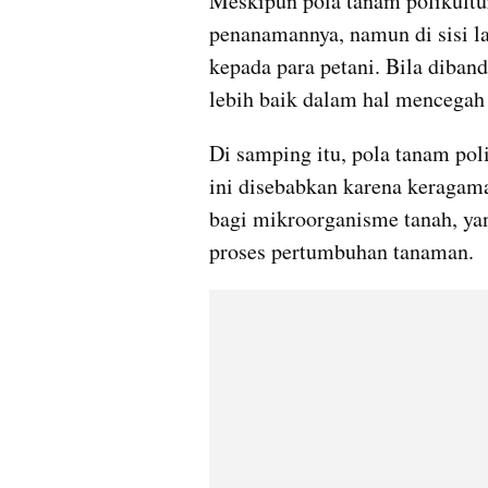
Meskipun pola tanam polikultu
penanamannya, namun di sisi l
kepada para petani. Bila diband
lebih baik dalam hal mencegah 
Di samping itu, pola tanam pol
ini disebabkan karena keragama
bagi mikroorganisme tanah, ya
proses pertumbuhan tanaman.