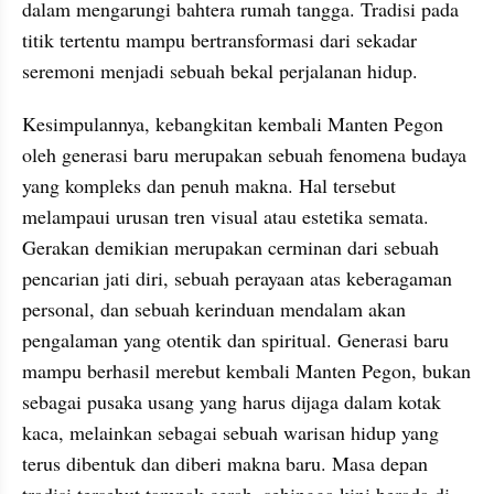
dalam mengarungi bahtera rumah tangga. Tradisi pada 
titik tertentu mampu bertransformasi dari sekadar 
seremoni menjadi sebuah bekal perjalanan hidup.
Kesimpulannya, kebangkitan kembali Manten Pegon 
oleh generasi baru merupakan sebuah fenomena budaya 
yang kompleks dan penuh makna. Hal tersebut 
melampaui urusan tren visual atau estetika semata. 
Gerakan demikian merupakan cerminan dari sebuah 
pencarian jati diri, sebuah perayaan atas keberagaman 
personal, dan sebuah kerinduan mendalam akan 
pengalaman yang otentik dan spiritual. Generasi baru 
mampu berhasil merebut kembali Manten Pegon, bukan 
sebagai pusaka usang yang harus dijaga dalam kotak 
kaca, melainkan sebagai sebuah warisan hidup yang 
terus dibentuk dan diberi makna baru. Masa depan 
tradisi tersebut tampak cerah, sehingga kini berada di 