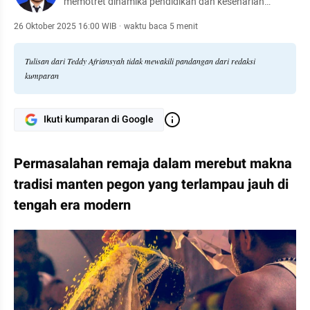
memotret dinamika pendidikan dan keseharian
masyarakat.
26 Oktober 2025 16:00 WIB
·
waktu baca 5 menit
Tulisan dari Teddy Afriansyah tidak mewakili pandangan dari redaksi
kumparan
Ikuti kumparan di Google
Permasalahan remaja dalam merebut makna 
tradisi manten pegon yang terlampau jauh di 
tengah era modern