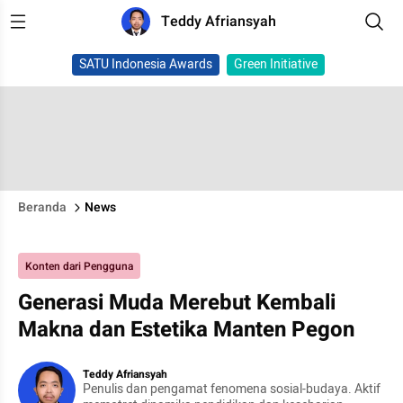
Teddy Afriansyah
SATU Indonesia Awards
Green Initiative
Beranda
News
Konten dari Pengguna
Generasi Muda Merebut Kembali
Makna dan Estetika Manten Pegon
Teddy Afriansyah
Penulis dan pengamat fenomena sosial-budaya. Aktif