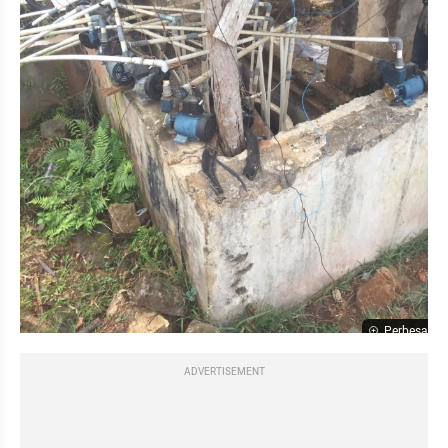
Perbesar
ADVERTISEMENT