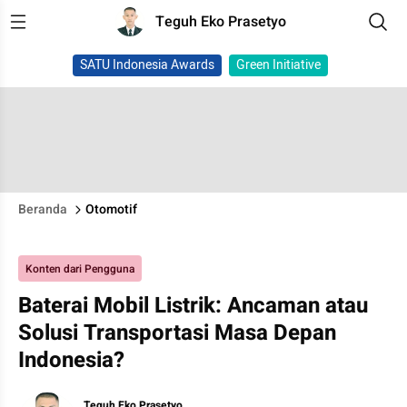
Teguh Eko Prasetyo
SATU Indonesia Awards
Green Initiative
Beranda
Otomotif
Konten dari Pengguna
Baterai Mobil Listrik: Ancaman atau
Solusi Transportasi Masa Depan
Indonesia?
Teguh Eko Prasetyo