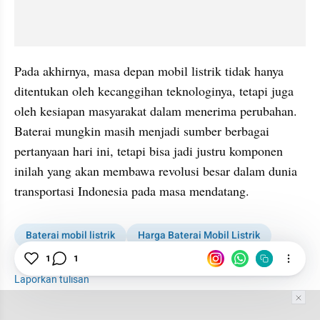
Pada akhirnya, masa depan mobil listrik tidak hanya 
ditentukan oleh kecanggihan teknologinya, tetapi juga 
oleh kesiapan masyarakat dalam menerima perubahan. 
Baterai mungkin masih menjadi sumber berbagai 
pertanyaan hari ini, tetapi bisa jadi justru komponen 
inilah yang akan membawa revolusi besar dalam dunia 
transportasi Indonesia pada masa mendatang.
Baterai mobil listrik
Harga Baterai Mobil Listrik
1
1
Baterai kendaraan listrik
Laporkan tulisan
Tim Editor
Editor Section