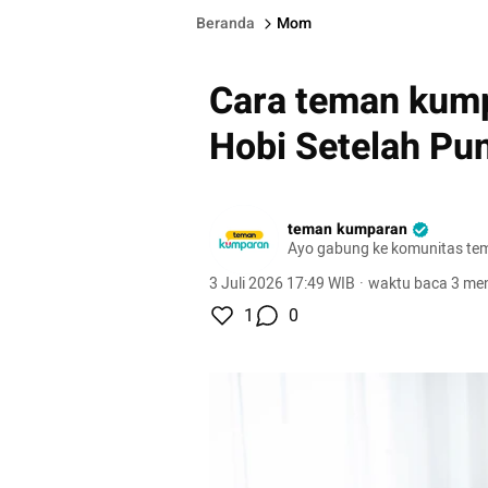
Beranda
Mom
Cara teman ku
Hobi Setelah Pu
teman kumparan
Ayo gabung ke komunitas te
3 Juli 2026 17:49 WIB
·
waktu baca 3 men
1
0