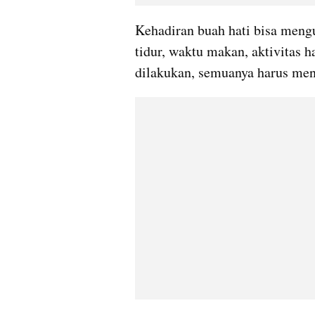
Kehadiran buah hati bisa mengu
tidur, waktu makan, aktivitas h
dilakukan, semuanya harus men