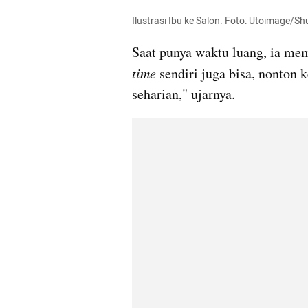
Ilustrasi Ibu ke Salon. Foto: Utoimage/Sh
Saat punya waktu luang, ia mem
time 
sendiri juga bisa, nonton k
seharian," ujarnya.