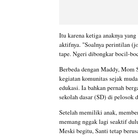
Itu karena ketiga anaknya yang 
aktifnya. "Soalnya perintilan (j
tape. Ngeri dibongkar bocil-boci
Berbeda dengan Maddy, Mom Sa
kegiatan komunitas sejak muda, 
edukasi. Ia bahkan pernah berg
sekolah dasar (SD) di pelosok 
Setelah memiliki anak, membe
memang nggak lagi seaktif dulu
Meski begitu, Santi tetap beru