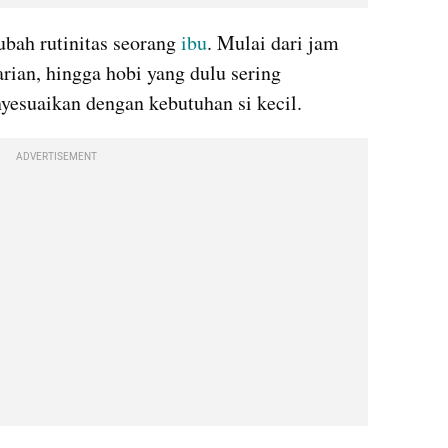
bah rutinitas seorang
 ibu
. Mulai dari jam 
arian, hingga hobi yang dulu sering 
yesuaikan dengan kebutuhan si kecil.
ADVERTISEMENT