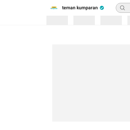
Pencar
teman kumparan
Loading
Loading
Loading