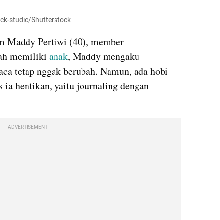
ock-studio/Shutterstock
m Maddy Pertiwi (40), member 
h memiliki 
anak
, Maddy mengaku 
ca tetap nggak berubah. Namun, ada hobi 
 ia hentikan, yaitu journaling dengan 
ADVERTISEMENT