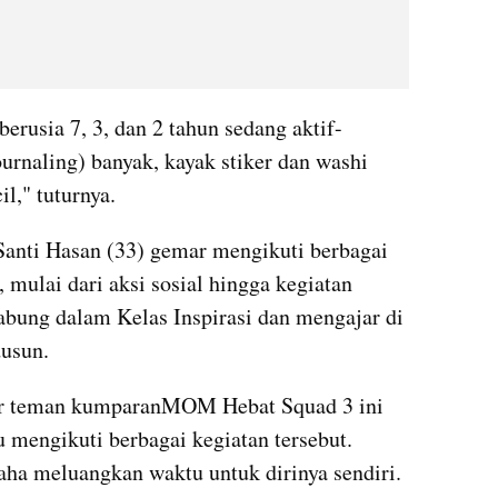
berusia 7, 3, dan 2 tahun sedang aktif-
ournaling) banyak, kayak stiker dan washi 
l," tuturnya.
nti Hasan (33) gemar mengikuti berbagai 
mulai dari aksi sosial hingga kegiatan 
abung dalam Kelas Inspirasi dan mengajar di 
dusun.
r teman kumparanMOM Hebat Squad 3 ini 
 mengikuti berbagai kegiatan tersebut. 
saha meluangkan waktu untuk dirinya sendiri.