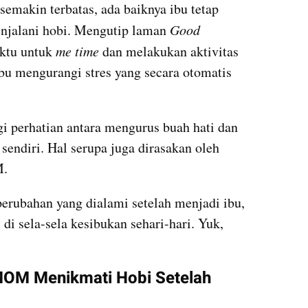
semakin terbatas, ada baiknya ibu tetap 
jalani hobi. Mengutip laman 
Good 
ktu untuk 
me time
 dan melakukan aktivitas 
u mengurangi stres yang secara otomatis 
perhatian antara mengurus buah hati dan 
sendiri. Hal serupa juga dirasakan oleh 
M.
perubahan yang dialami setelah menjadi ibu, 
di sela-sela kesibukan sehari-hari. Yuk, 
OM Menikmati Hobi Setelah 