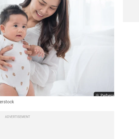
Perbesar
terstock
ADVERTISEMENT