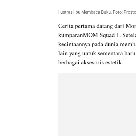
Ilustrasi Ibu Membaca Buku. Foto: Prost
Cerita pertama datang dari Mo
kumparanMOM Squad 1. Setela
kecintaannya pada dunia memba
lain yang untuk sementara harus
berbagai aksesoris estetik. 