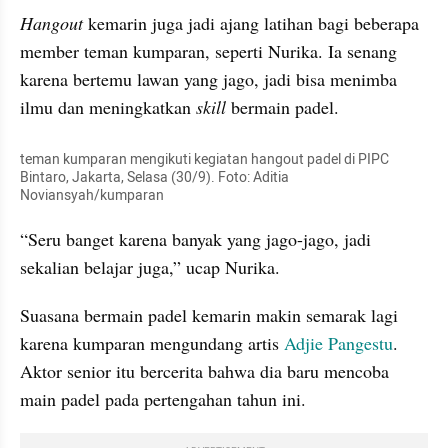
Hangout 
kemarin juga jadi ajang latihan bagi beberapa 
member teman kumparan, seperti Nurika. Ia senang 
karena bertemu lawan yang jago, jadi bisa menimba 
ilmu dan meningkatkan 
skill 
bermain padel.
teman kumparan mengikuti kegiatan hangout padel di PIPC 
Bintaro, Jakarta, Selasa (30/9). Foto: Aditia 
Noviansyah/kumparan
“Seru banget karena banyak yang jago-jago, jadi 
sekalian belajar juga,” ucap Nurika.
Suasana bermain padel kemarin makin semarak lagi 
karena kumparan mengundang artis 
Adjie Pangestu
. 
Aktor senior itu bercerita bahwa dia baru mencoba 
main padel pada pertengahan tahun ini.