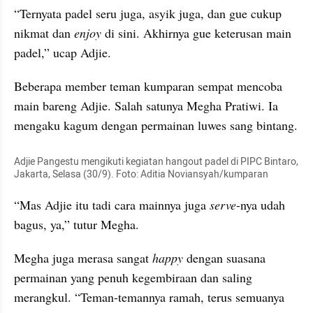
“Ternyata padel seru juga, asyik juga, dan gue cukup 
nikmat dan 
enjoy 
di sini. Akhirnya gue keterusan main 
padel,” ucap Adjie.
Beberapa member teman kumparan sempat mencoba 
main bareng Adjie. Salah satunya Megha Pratiwi. Ia 
mengaku kagum dengan permainan luwes sang bintang.
Adjie Pangestu mengikuti kegiatan hangout padel di PIPC Bintaro, 
Jakarta, Selasa (30/9). Foto: Aditia Noviansyah/kumparan
“Mas Adjie itu tadi cara mainnya juga 
serve
-nya udah 
bagus, ya,” tutur Megha.
Megha juga merasa sangat 
happy 
dengan suasana 
permainan yang penuh kegembiraan dan saling 
merangkul. “Teman-temannya ramah, terus semuanya 