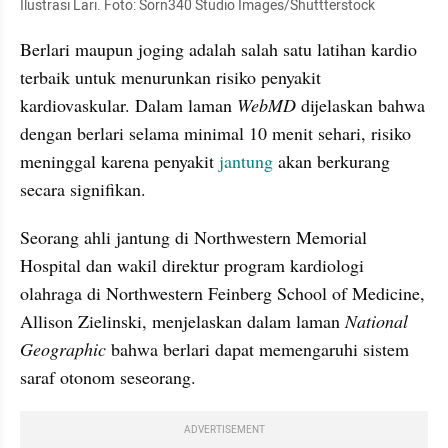
Ilustrasi Lari. Foto: Sorn340 Studio Images/Shuttterstock
Berlari maupun joging adalah salah satu latihan kardio 
terbaik untuk menurunkan risiko penyakit 
kardiovaskular. Dalam laman 
WebMD 
dijelaskan bahwa 
dengan berlari selama minimal 10 menit sehari, risiko 
meninggal karena penyakit 
jantung 
akan berkurang 
secara signifikan.
Seorang ahli jantung di Northwestern Memorial 
Hospital dan wakil direktur program kardiologi 
olahraga di Northwestern Feinberg School of Medicine, 
Allison Zielinski, menjelaskan dalam laman 
National 
Geographic 
bahwa berlari dapat memengaruhi sistem 
saraf otonom seseorang.
ADVERTISEMENT