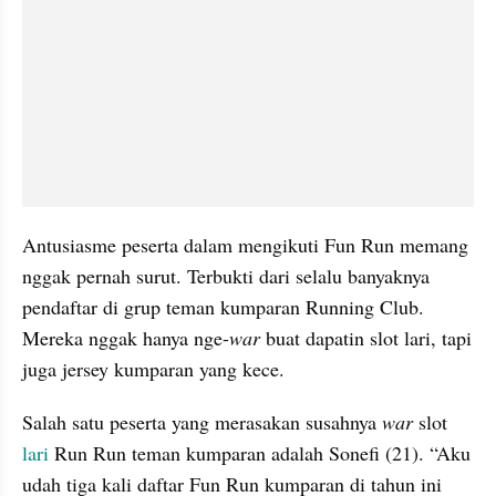
Antusiasme peserta dalam mengikuti Fun Run memang 
nggak pernah surut. Terbukti dari selalu banyaknya 
pendaftar di grup teman kumparan Running Club. 
Mereka nggak hanya nge-
war 
buat dapatin slot lari, tapi 
juga jersey kumparan yang kece.
Salah satu peserta yang merasakan susahnya 
war 
slot 
lari 
Run Run teman kumparan adalah Sonefi (21). “Aku 
udah tiga kali daftar Fun Run kumparan di tahun ini 