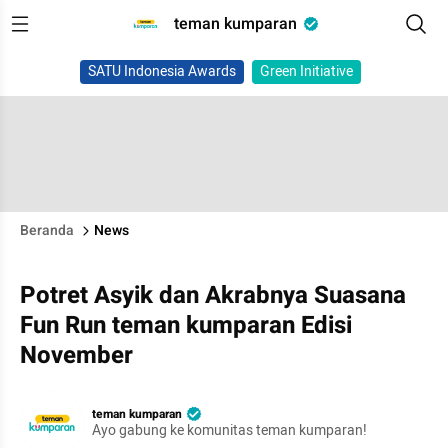
teman kumparan
SATU Indonesia Awards
Green Initiative
Beranda
News
Potret Asyik dan Akrabnya Suasana
Fun Run teman kumparan Edisi
November
teman kumparan
Ayo gabung ke komunitas teman kumparan!