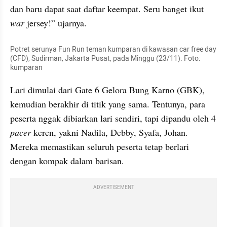
dan baru dapat saat daftar keempat. Seru banget ikut 
war 
jersey!” ujarnya.
Potret serunya Fun Run teman kumparan di kawasan car free day 
(CFD), Sudirman, Jakarta Pusat, pada Minggu (23/11). Foto: 
kumparan
Lari dimulai dari Gate 6 Gelora Bung Karno (GBK), 
kemudian berakhir di titik yang sama. Tentunya, para 
peserta nggak dibiarkan lari sendiri, tapi dipandu oleh 4 
pacer 
keren, yakni Nadila, Debby, Syafa, Johan. 
Mereka memastikan seluruh peserta tetap berlari 
dengan kompak dalam barisan.
ADVERTISEMENT