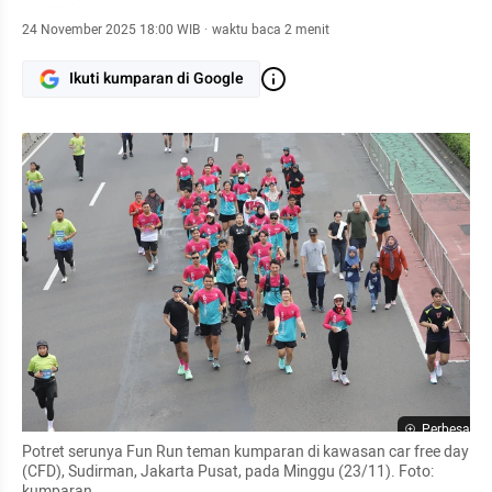
24 November 2025 18:00 WIB
·
waktu baca 2 menit
Ikuti kumparan di Google
Perbesar
Potret serunya Fun Run teman kumparan di kawasan car free day 
(CFD), Sudirman, Jakarta Pusat, pada Minggu (23/11). Foto: 
kumparan