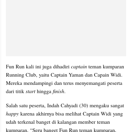
Fun Run kali ini juga dihadiri 
captain 
teman kumparan 
Running Club, yaitu Captain Yaman dan Capain Widi. 
Mereka mendampingi dan terus menyemangati peserta 
dari titik 
start 
hingga 
finish
.
Salah satu peserta, Indah Cahyadi (30) mengaku sangat 
happy 
karena akhirnya bisa melihat Captain Widi yang 
udah terkenal banget di kalangan member teman 
kumparan. “Seru banget Fun Run teman kumparan, 